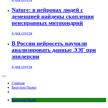
Nature: в нейронах людей с
деменцией найдены скопления
неисправных митохондрий
4 дня спустя
В России нейросеть научили
анализировать данные ЭЭГ при
эпилепсии
4 дня спустя
Главная
Биатлон/Лыжи
Биатлон/Лыжи