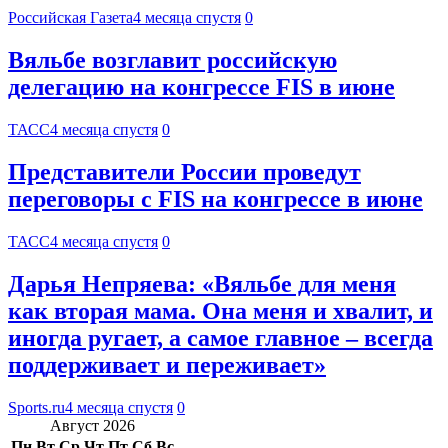
Российская Газета
4 месяца спустя
0
Вяльбе возглавит российскую
делегацию на конгрессе FIS в июне
ТАСС
4 месяца спустя
0
Представители России проведут
переговоры с FIS на конгрессе в июне
ТАСС
4 месяца спустя
0
Дарья Непряева: «Вяльбе для меня
как вторая мама. Она меня и хвалит, и
иногда ругает, а самое главное – всегда
поддерживает и переживает»
Sports.ru
4 месяца спустя
0
Август 2026
Пн
Вт
Ср
Чт
Пт
Сб
Вс