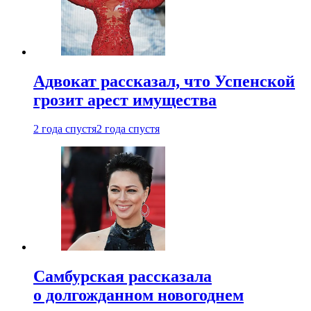
Адвокат рассказал, что Успенской
грозит арест имущества
2 года спустя
2 года спустя
Самбурская рассказала
о долгожданном новогоднем