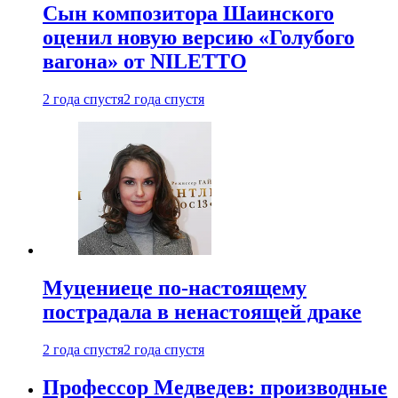
Сын композитора Шаинского
оценил новую версию «Голубого
вагона» от NILETTO
2 года спустя
2 года спустя
Муцениеце по-настоящему
пострадала в ненастоящей драке
2 года спустя
2 года спустя
Профессор Медведев: производные