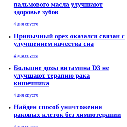
пальмового масла улучшают
здоровье зубов
4 дня спустя
Привычный орех оказался связан с
улучшением качества сна
4 дня спустя
Большие дозы витамина D3 не
улучшают терапию рака
кишечника
4 дня спустя
Найден способ уничтожения
раковых клеток без химиотерапии
4 дня спустя