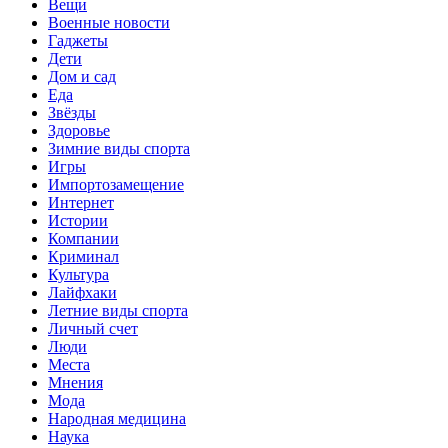
Вещи
Военные новости
Гаджеты
Дети
Дом и сад
Еда
Звёзды
Здоровье
Зимние виды спорта
Игры
Импортозамещение
Интернет
Истории
Компании
Криминал
Культура
Лайфхаки
Летние виды спорта
Личный счет
Люди
Места
Мнения
Мода
Народная медицина
Наука