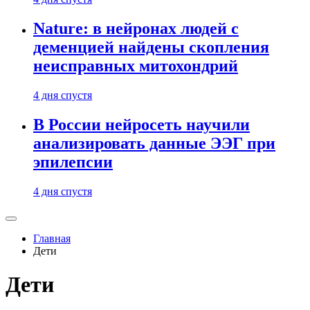
Nature: в нейронах людей с
деменцией найдены скопления
неисправных митохондрий
4 дня спустя
В России нейросеть научили
анализировать данные ЭЭГ при
эпилепсии
4 дня спустя
Главная
Дети
Дети