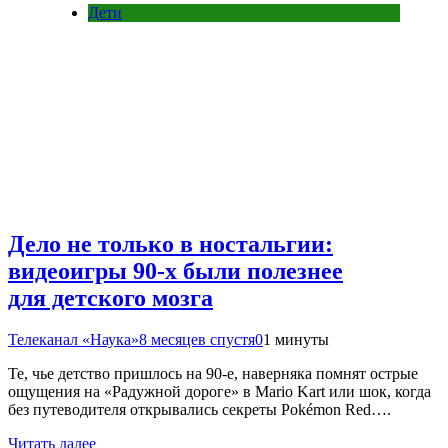
Дети
Дело не только в ностальгии:
видеоигры 90-х были полезнее
для детского мозга
Телеканал «Наука»
8 месяцев спустя
0
1 минуты
Те, чье детство пришлось на 90-е, наверняка помнят острые
ощущения на «Радужной дороге» в Mario Kart или шок, когда
без путеводителя открывались секреты Pokémon Red….
Читать далее