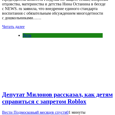
отцовства, материнства и детства Нина Останина в беседе
с NEWS. ru заявила, что внедрение единого стандарта
воспитания с обязательным обсуждением многодетности
с дошкольниками……
Читать далее
Дети
Депутат Милонов рассказал, как детям
справиться с запретом Roblox
Вести Подмосковья
8 месяцев спустя
0
1 минуты