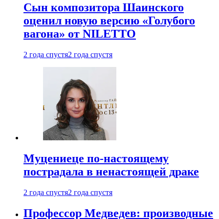
Сын композитора Шаинского
оценил новую версию «Голубого
вагона» от NILETTO
2 года спустя
2 года спустя
Муцениеце по-настоящему
пострадала в ненастоящей драке
2 года спустя
2 года спустя
Профессор Медведев: производные