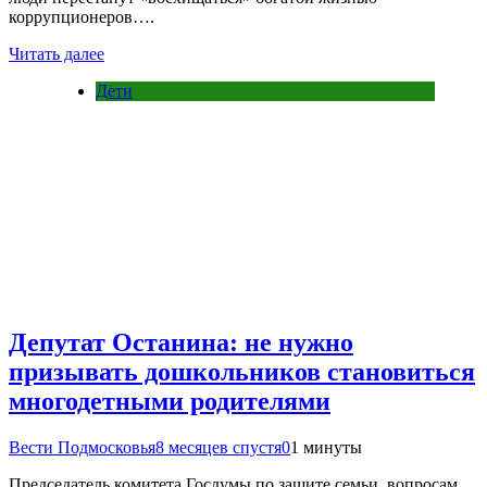
коррупционеров….
Читать далее
Дети
Депутат Останина: не нужно
призывать дошкольников становиться
многодетными родителями
Вести Подмосковья
8 месяцев спустя
0
1 минуты
Председатель комитета Госдумы по защите семьи, вопросам