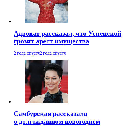
Адвокат рассказал, что Успенской
грозит арест имущества
2 года спустя
2 года спустя
Самбурская рассказала
о долгожданном новогоднем