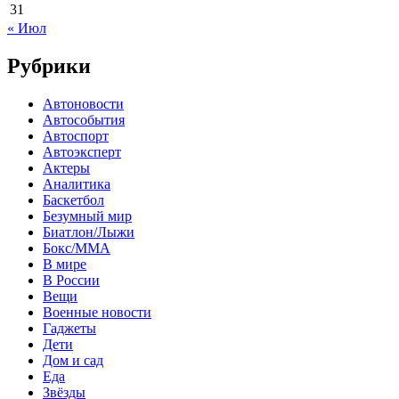
31
« Июл
Рубрики
Автоновости
Автособытия
Автоспорт
Автоэксперт
Актеры
Аналитика
Баскетбол
Безумный мир
Биатлон/Лыжи
Бокс/MMA
В мире
В России
Вещи
Военные новости
Гаджеты
Дети
Дом и сад
Еда
Звёзды