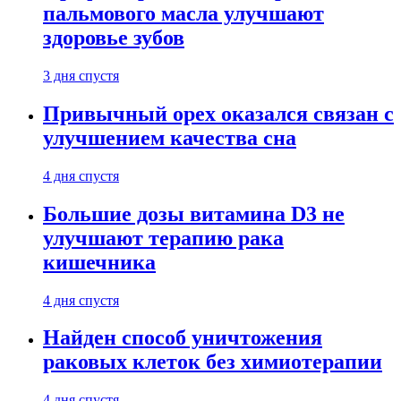
пальмового масла улучшают
здоровье зубов
3 дня спустя
Привычный орех оказался связан с
улучшением качества сна
4 дня спустя
Большие дозы витамина D3 не
улучшают терапию рака
кишечника
4 дня спустя
Найден способ уничтожения
раковых клеток без химиотерапии
4 дня спустя