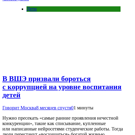
Дети
В ВШЭ призвали бороться
с коррупцией на уровне воспитания
детей
Говорит Москва
8 месяцев спустя
0
1 минуты
Нужно пресекать «самые ранние проявления нечестной
конкуренции», такие как списывание, купленные
или написанные нейросетями студенческие работы. Тогда
люди перестанут «восхищаться» богатой жизнью