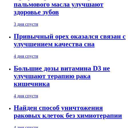
пальмового масла улучшают
здоровье зубов
3 дня спустя
Привычный орех оказался связан с
улучшением качества сна
4 дня спустя
Большие дозы витамина D3 не
улучшают терапию рака
кишечника
4 дня спустя
Найден способ уничтожения
раковых клеток без химиотерапии
4 дня спустя