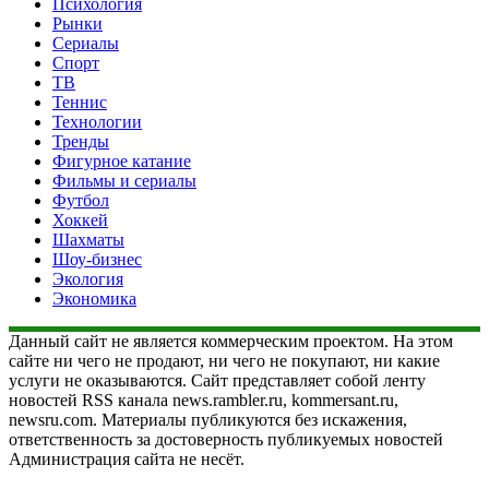
Психология
Рынки
Сериалы
Спорт
ТВ
Теннис
Технологии
Тренды
Фигурное катание
Фильмы и сериалы
Футбол
Хоккей
Шахматы
Шоу-бизнес
Экология
Экономика
Данный сайт не является коммерческим проектом. На этом
сайте ни чего не продают, ни чего не покупают, ни какие
услуги не оказываются. Сайт представляет собой ленту
новостей RSS канала news.rambler.ru, kommersant.ru,
newsru.com. Материалы публикуются без искажения,
ответственность за достоверность публикуемых новостей
Администрация сайта не несёт.