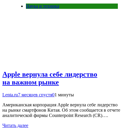
Наука и техника
Apple вернула себе лидерство
на важном рынке
Lenta.ru
7 месяцев спустя
0
1 минуты
Американская корпорация Apple вернула себе лидерство
на рынке смартфонов Китая. Об этом сообщается в отчете
аналитической фирмы Counterpoint Research (CR)….
Читать далее