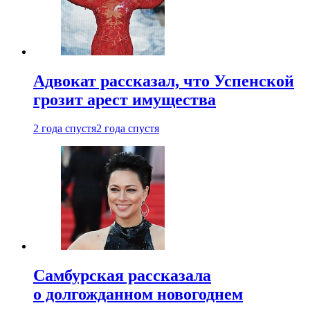
Адвокат рассказал, что Успенской
грозит арест имущества
2 года спустя
2 года спустя
Самбурская рассказала
о долгожданном новогоднем