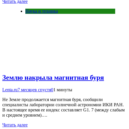
Читать далее
Наука и техника
Землю накрыла магнитная буря
Lenta.ru
7 месяцев спустя
0
1 минуты
Не Земле продолжается магнитная буря, сообщили
специалисты лаборатории солнечной астрономии ИКИ РАН.
В настоящее время ее индекс составляет G1. 7 (между слабым
и среднем уровнем)….
Читать далее