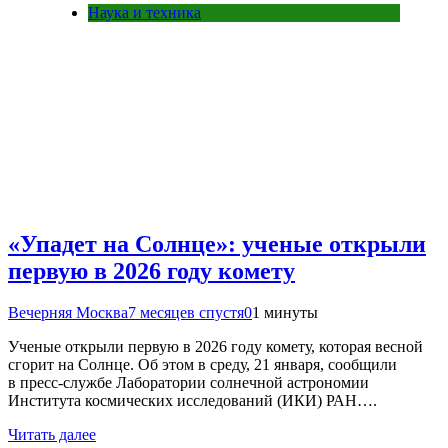
Наука и техника
«Упадет на Солнце»: ученые открыли
первую в 2026 году комету
Вечерняя Москва
7 месяцев спустя
0
1 минуты
Ученые открыли первую в 2026 году комету, которая весной
сгорит на Солнце. Об этом в среду, 21 января, сообщили
в пресс-службе Лаборатории солнечной астрономии
Института космических исследований (ИКИ) РАН….
Читать далее