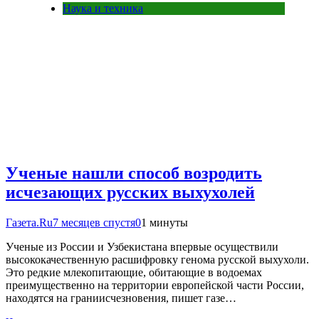
Наука и техника
Ученые нашли способ возродить
исчезающих русских выхухолей
Газета.Ru
7 месяцев спустя
0
1 минуты
Ученые из России и Узбекистана впервые осуществили
высококачественную расшифровку генома русской выхухоли.
Это редкие млекопитающие, обитающие в водоемах
преимущественно на территории европейской части России,
находятся на граниисчезновения, пишет газе…