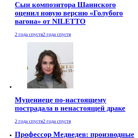
Сын композитора Шаинского
оценил новую версию «Голубого
вагона» от NILETTO
2 года спустя
2 года спустя
Муцениеце по-настоящему
пострадала в ненастоящей драке
2 года спустя
2 года спустя
Профессор Медведев: производные