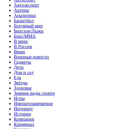
Автоэксперт
Актеры
Аналитика
Баскетбол
Безумный мир
Биатлон/Лыжи
Бокс/MMA
В мире
В России
Вещи
Военные новости
Гаджеты
Дети
Дом и сад
Еда
Звёзды
Здоровье
Зимние виды спорта
Игры
Импортозамещение
Интернет
Истории
Компании
Криминал