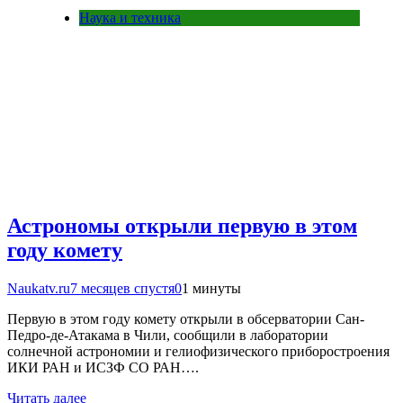
Наука и техника
Астрономы открыли первую в этом
году комету
Naukatv.ru
7 месяцев спустя
0
1 минуты
Первую в этом году комету открыли в обсерватории Сан-
Педро-де-Атакама в Чили, сообщили в лаборатории
солнечной астрономии и гелиофизического приборостроения
ИКИ РАН и ИСЗФ СО РАН….
Читать далее