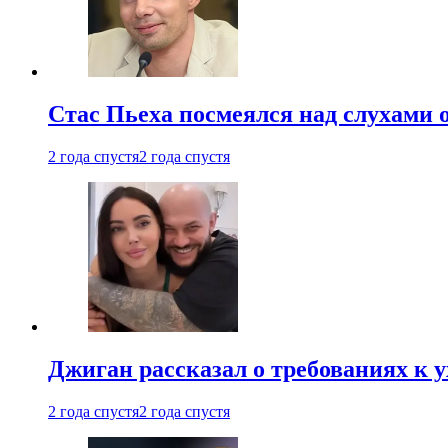
Стас Пьеха посмеялся над слухами 
2 года спустя
2 года спустя
Джиган рассказал о требованиях к 
2 года спустя
2 года спустя