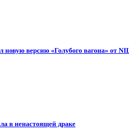
 новую версию «Голубого вагона» от N
ла в ненастоящей драке