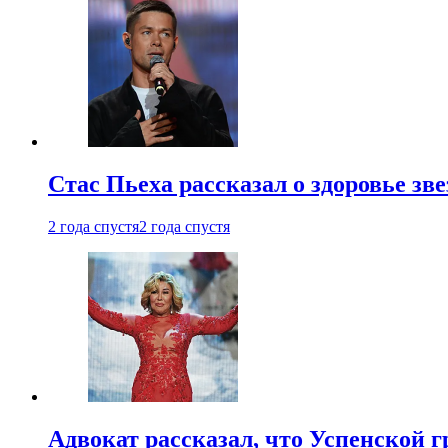
Стас Пьеха рассказал о здоровье зв
2 года спустя
2 года спустя
Адвокат рассказал, что Успенской г