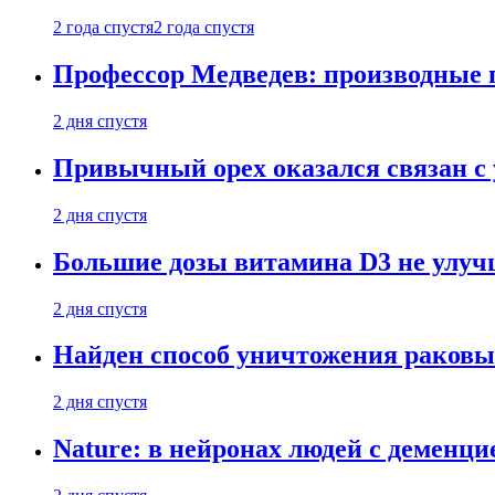
2 года спустя
2 года спустя
Профессор Медведев: производные п
2 дня спустя
Привычный орех оказался связан с
2 дня спустя
Большие дозы витамина D3 не улу
2 дня спустя
Найден способ уничтожения раковы
2 дня спустя
Nature: в нейронах людей с демен