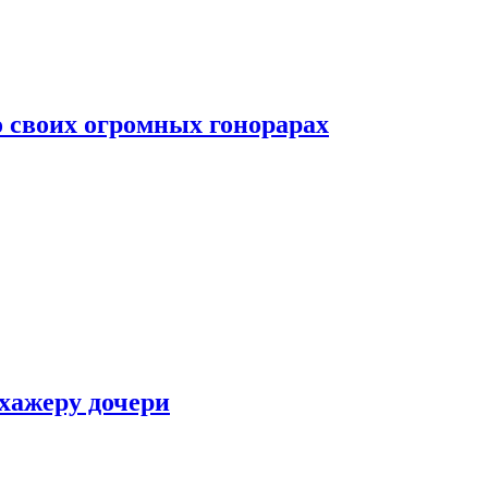
о своих огромных гонорарах
ухажеру дочери