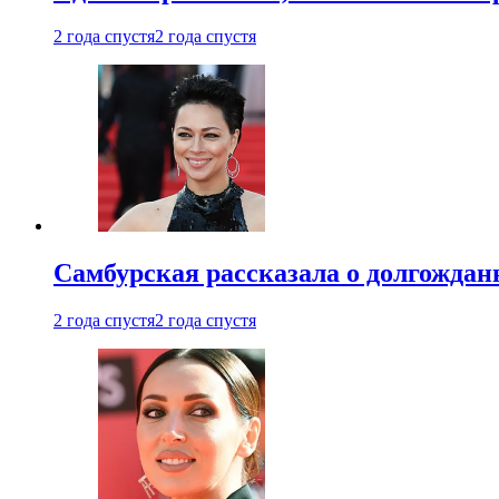
2 года спустя
2 года спустя
Самбурская рассказала о долгождан
2 года спустя
2 года спустя