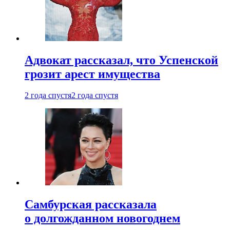
Адвокат рассказал, что Успенской
грозит арест имущества
2 года спустя
2 года спустя
Самбурская рассказала
о долгожданном новогоднем