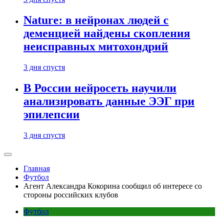
Nature: в нейронах людей с
деменцией найдены скопления
неисправных митохондрий
3 дня спустя
В России нейросеть научили
анализировать данные ЭЭГ при
эпилепсии
3 дня спустя
Главная
Футбол
Агент Александра Кокорина сообщил об интересе со
стороны российских клубов
Футбол