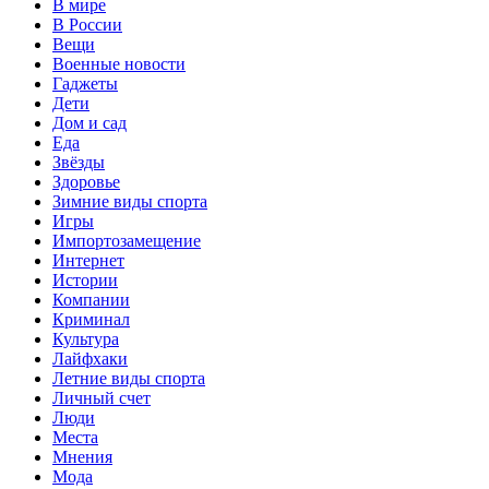
В мире
В России
Вещи
Военные новости
Гаджеты
Дети
Дом и сад
Еда
Звёзды
Здоровье
Зимние виды спорта
Игры
Импортозамещение
Интернет
Истории
Компании
Криминал
Культура
Лайфхаки
Летние виды спорта
Личный счет
Люди
Места
Мнения
Мода