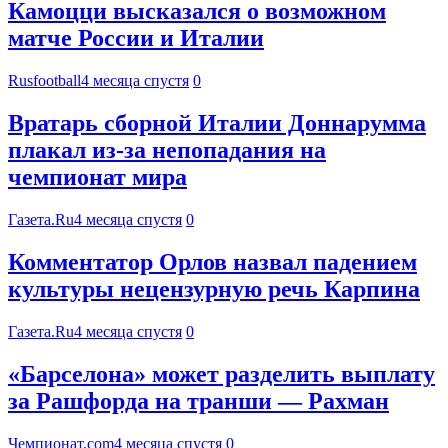
Камоцци высказался о возможном
матче России и Италии
Rusfootball
4 месяца спустя
0
Вратарь сборной Италии Доннарумма
плакал из-за непопадания на
чемпионат мира
Газета.Ru
4 месяца спустя
0
Комментатор Орлов назвал падением
культуры нецензурную речь Карпина
Газета.Ru
4 месяца спустя
0
«Барселона» может разделить выплату
за Рашфорда на транши — Рахман
Чемпионат.com
4 месяца спустя
0