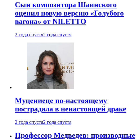
Сын композитора Шаинского
оценил новую версию «Голубого
вагона» от NILETTO
2 года спустя
2 года спустя
Муцениеце по-настоящему
пострадала в ненастоящей драке
2 года спустя
2 года спустя
Профессор Медведев: производные