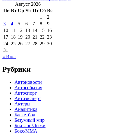
Август 2026
Пн
Вт
Ср
Чт
Пт
Сб
Вс
1
2
3
4
5
6
7
8
9
10
11
12
13
14
15
16
17
18
19
20
21
22
23
24
25
26
27
28
29
30
31
« Июл
Рубрики
Автоновости
Автособытия
Автоспорт
Автоэксперт
Актеры
Аналитика
Баскетбол
Безумный мир
Биатлон/Лыжи
Бокс/MMA