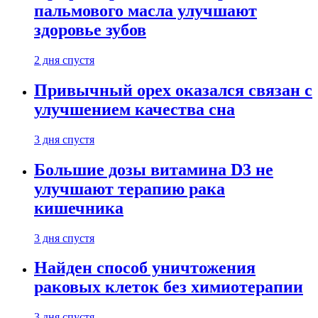
пальмового масла улучшают
здоровье зубов
2 дня спустя
Привычный орех оказался связан с
улучшением качества сна
3 дня спустя
Большие дозы витамина D3 не
улучшают терапию рака
кишечника
3 дня спустя
Найден способ уничтожения
раковых клеток без химиотерапии
3 дня спустя