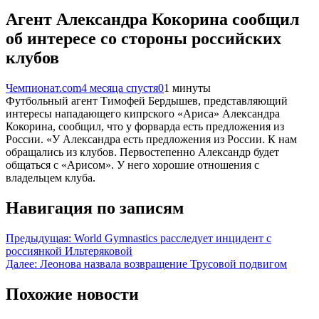
Агент Александра Кокорина сообщил
об интересе со стороны российских
клубов
Чемпионат.com
4 месяца спустя
0
1 минуты
Футбольный агент Тимофей Бердышев, представляющий
интересы нападающего кипрского «Ариса» Александра
Кокорина, сообщил, что у форварда есть предложения из
России. «У Александра есть предложения из России. К нам
обращались из клубов. Первостепенно Александр будет
общаться с «Арисом». У него хорошие отношения с
владельцем клуба.
Навигация по записям
Предыдущая:
World Gymnastics расследует инцидент с
россиянкой Ильтеряковой
Далее:
Леонова назвала возвращение Трусовой подвигом
Похожие новости