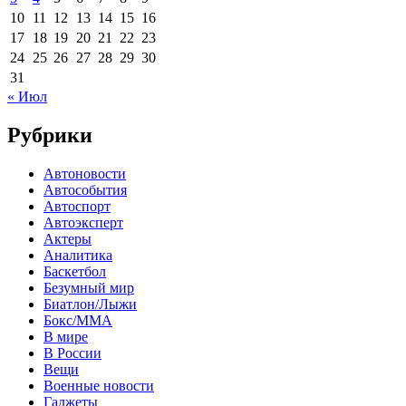
10
11
12
13
14
15
16
17
18
19
20
21
22
23
24
25
26
27
28
29
30
31
« Июл
Рубрики
Автоновости
Автособытия
Автоспорт
Автоэксперт
Актеры
Аналитика
Баскетбол
Безумный мир
Биатлон/Лыжи
Бокс/MMA
В мире
В России
Вещи
Военные новости
Гаджеты