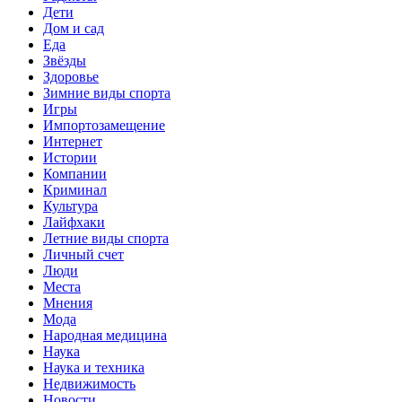
Дети
Дом и сад
Еда
Звёзды
Здоровье
Зимние виды спорта
Игры
Импортозамещение
Интернет
Истории
Компании
Криминал
Культура
Лайфхаки
Летние виды спорта
Личный счет
Люди
Места
Мнения
Мода
Народная медицина
Наука
Наука и техника
Недвижимость
Новости