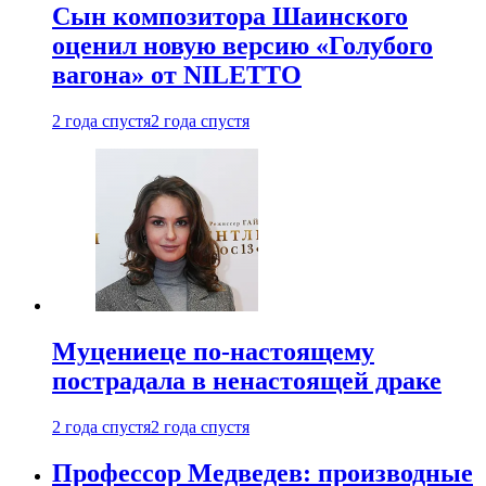
Сын композитора Шаинского
оценил новую версию «Голубого
вагона» от NILETTO
2 года спустя
2 года спустя
Муцениеце по-настоящему
пострадала в ненастоящей драке
2 года спустя
2 года спустя
Профессор Медведев: производные