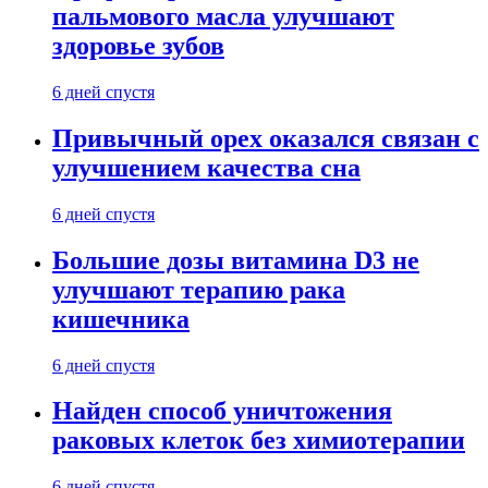
пальмового масла улучшают
здоровье зубов
6 дней спустя
Привычный орех оказался связан с
улучшением качества сна
6 дней спустя
Большие дозы витамина D3 не
улучшают терапию рака
кишечника
6 дней спустя
Найден способ уничтожения
раковых клеток без химиотерапии
6 дней спустя