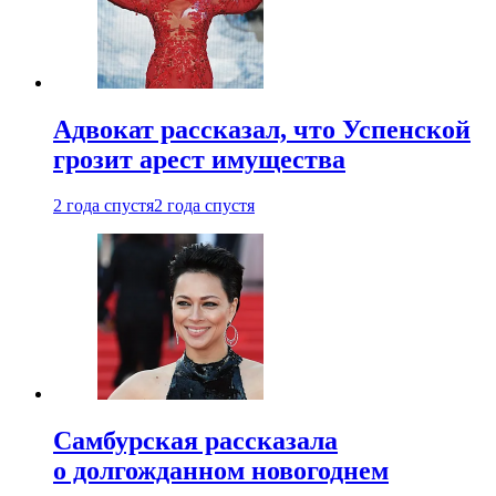
Адвокат рассказал, что Успенской
грозит арест имущества
2 года спустя
2 года спустя
Самбурская рассказала
о долгожданном новогоднем