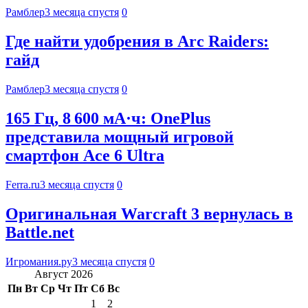
Рамблер
3 месяца спустя
0
Где найти удобрения в Arc Raiders:
гайд
Рамблер
3 месяца спустя
0
165 Гц, 8 600 мА·ч: OnePlus
представила мощный игровой
смартфон Ace 6 Ultra
Ferra.ru
3 месяца спустя
0
Оригинальная Warcraft 3 вернулась в
Battle.net
Игромания.ру
3 месяца спустя
0
Август 2026
Пн
Вт
Ср
Чт
Пт
Сб
Вс
1
2