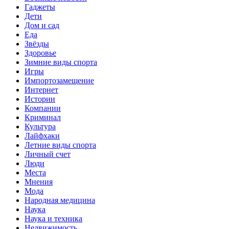
Гаджеты
Дети
Дом и сад
Еда
Звёзды
Здоровье
Зимние виды спорта
Игры
Импортозамещение
Интернет
Истории
Компании
Криминал
Культура
Лайфхаки
Летние виды спорта
Личный счет
Люди
Места
Мнения
Мода
Народная медицина
Наука
Наука и техника
Недвижимость