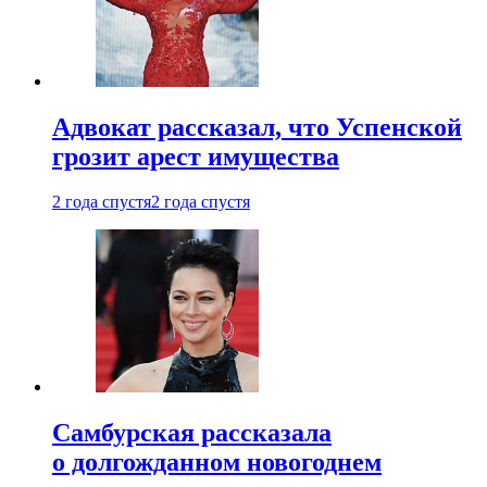
Адвокат рассказал, что Успенской
грозит арест имущества
2 года спустя
2 года спустя
Самбурская рассказала
о долгожданном новогоднем