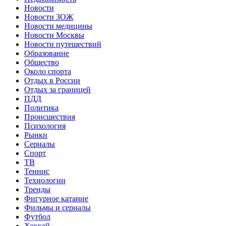
Новости
Новости ЗОЖ
Новости медицины
Новости Москвы
Новости путешествий
Образование
Общество
Около спорта
Отдых в России
Отдых за границей
ПДД
Политика
Происшествия
Психология
Рынки
Сериалы
Спорт
ТВ
Теннис
Технологии
Тренды
Фигурное катание
Фильмы и сериалы
Футбол
Хоккей