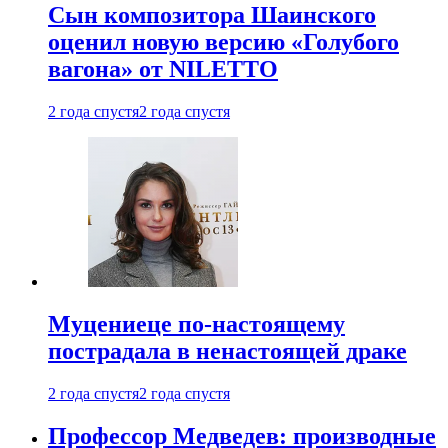
Сын композитора Шаинского
оценил новую версию «Голубого
вагона» от NILETTO
2 года спустя
2 года спустя
Муцениеце по-настоящему
пострадала в ненастоящей драке
2 года спустя
2 года спустя
Профессор Медведев: производные