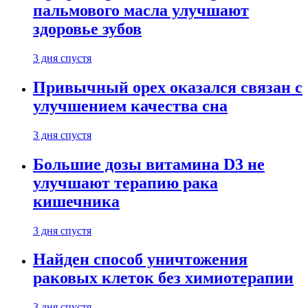
пальмового масла улучшают
здоровье зубов
3 дня спустя
Привычный орех оказался связан с
улучшением качества сна
3 дня спустя
Большие дозы витамина D3 не
улучшают терапию рака
кишечника
3 дня спустя
Найден способ уничтожения
раковых клеток без химиотерапии
3 дня спустя