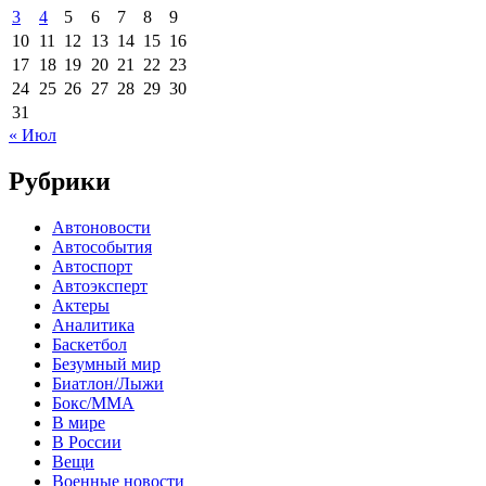
3
4
5
6
7
8
9
10
11
12
13
14
15
16
17
18
19
20
21
22
23
24
25
26
27
28
29
30
31
« Июл
Рубрики
Автоновости
Автособытия
Автоспорт
Автоэксперт
Актеры
Аналитика
Баскетбол
Безумный мир
Биатлон/Лыжи
Бокс/MMA
В мире
В России
Вещи
Военные новости