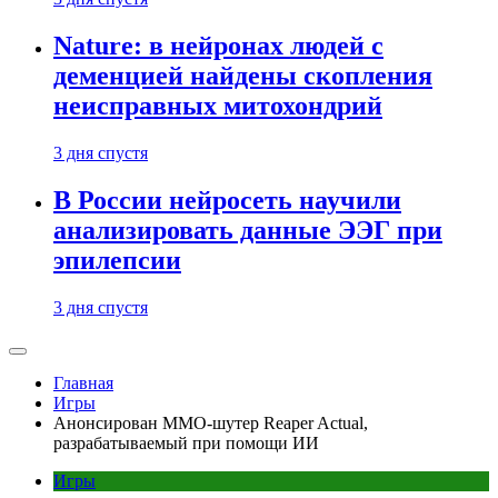
Nature: в нейронах людей с
деменцией найдены скопления
неисправных митохондрий
3 дня спустя
В России нейросеть научили
анализировать данные ЭЭГ при
эпилепсии
3 дня спустя
Главная
Игры
Анонсирован MMO-шутер Reaper Actual,
разрабатываемый при помощи ИИ
Игры