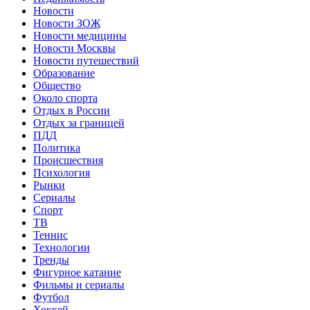
Новости
Новости ЗОЖ
Новости медицины
Новости Москвы
Новости путешествий
Образование
Общество
Около спорта
Отдых в России
Отдых за границей
ПДД
Политика
Происшествия
Психология
Рынки
Сериалы
Спорт
ТВ
Теннис
Технологии
Тренды
Фигурное катание
Фильмы и сериалы
Футбол
Хоккей