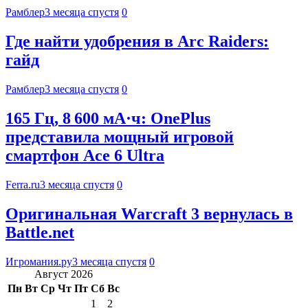
Рамблер
3 месяца спустя
0
Где найти удобрения в Arc Raiders:
гайд
Рамблер
3 месяца спустя
0
165 Гц, 8 600 мА·ч: OnePlus
представила мощный игровой
смартфон Ace 6 Ultra
Ferra.ru
3 месяца спустя
0
Оригинальная Warcraft 3 вернулась в
Battle.net
Игромания.ру
3 месяца спустя
0
Август 2026
Пн
Вт
Ср
Чт
Пт
Сб
Вс
1
2