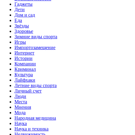
Гаджеты
Дети
Дом и сад
Еда
Звёзды
Здоровье
Зимние виды спорта
Игры
Импортозамещение
Интернет
Истории
Компании
Криминал
Культура
Лайфхаки
Летние виды спорта
Личный счет
Люди
Места
Мнения
Мода
Народная медицина
Наука
Наука и техника
Недвижимость