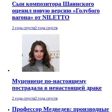
Сын композитора Шаинского
оценил новую версию «Голубого
вагона» от NILETTO
2 года спустя
2 года спустя
Муцениеце по-настоящему
пострадала в ненастоящей драке
2 года спустя
2 года спустя
Профессор Медведев: производные