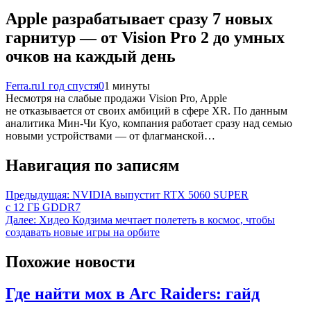
Apple разрабатывает сразу 7 новых
гарнитур — от Vision Pro 2 до умных
очков на каждый день
Ferra.ru
1 год спустя
0
1 минуты
Несмотря на слабые продажи Vision Pro, Apple
не отказывается от своих амбиций в сфере XR. По данным
аналитика Мин-Чи Куо, компания работает сразу над семью
новыми устройствами — от флагманской…
Навигация по записям
Предыдущая:
NVIDIA выпустит RTX 5060 SUPER
с 12 ГБ GDDR7
Далее:
Хидео Кодзима мечтает полететь в космос, чтобы
создавать новые игры на орбите
Похожие новости
Где найти мох в Arc Raiders: гайд