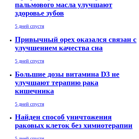
пальмового масла улучшают
здоровье зубов
5 дней спустя
Привычный орех оказался связан с
улучшением качества сна
5 дней спустя
Большие дозы витамина D3 не
улучшают терапию рака
кишечника
5 дней спустя
Найден способ уничтожения
раковых клеток без химиотерапии
5 дней спустя