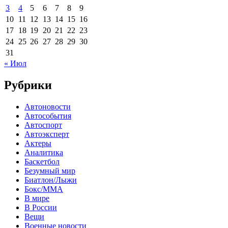
3
4
5
6
7
8
9
10
11
12
13
14
15
16
17
18
19
20
21
22
23
24
25
26
27
28
29
30
31
« Июл
Рубрики
Автоновости
Автособытия
Автоспорт
Автоэксперт
Актеры
Аналитика
Баскетбол
Безумный мир
Биатлон/Лыжи
Бокс/MMA
В мире
В России
Вещи
Военные новости