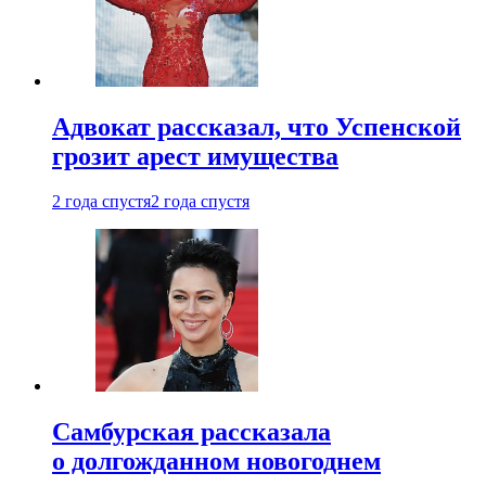
Адвокат рассказал, что Успенской
грозит арест имущества
2 года спустя
2 года спустя
Самбурская рассказала
о долгожданном новогоднем