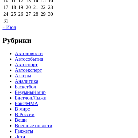
10
11
12
13
14
15
16
17
18
19
20
21
22
23
24
25
26
27
28
29
30
31
« Июл
Рубрики
Автоновости
Автособытия
Автоспорт
Автоэксперт
Актеры
Аналитика
Баскетбол
Безумный мир
Биатлон/Лыжи
Бокс/MMA
В мире
В России
Вещи
Военные новости
Гаджеты
Дети