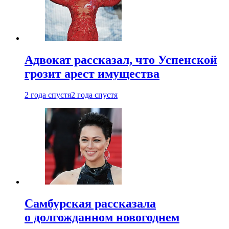
Адвокат рассказал, что Успенской
грозит арест имущества
2 года спустя
2 года спустя
Самбурская рассказала
о долгожданном новогоднем