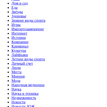
Дом и сад
Еда
Звёзды
Здоровье
Зимние виды спорта
Игры
Импортозамещение
Интернет
Истории
Компании
Криминал
Культура
Лайфхаки
Летние виды спорта
Личный счет
Люди
Места
Мнения
Мода
Народная медицина
Наука
Наука и техника
Недвижимость
Новости
Новости ЗОЖ