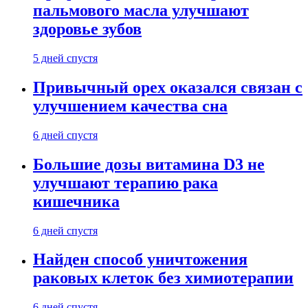
пальмового масла улучшают
здоровье зубов
5 дней спустя
Привычный орех оказался связан с
улучшением качества сна
6 дней спустя
Большие дозы витамина D3 не
улучшают терапию рака
кишечника
6 дней спустя
Найден способ уничтожения
раковых клеток без химиотерапии
6 дней спустя