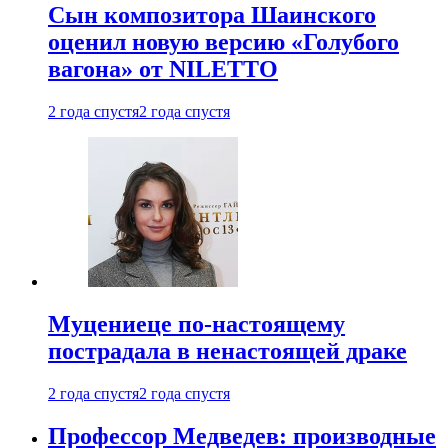
Сын композитора Шаинского
оценил новую версию «Голубого
вагона» от NILETTO
2 года спустя
2 года спустя
Муцениеце по-настоящему
пострадала в ненастоящей драке
2 года спустя
2 года спустя
Профессор Медведев: производные