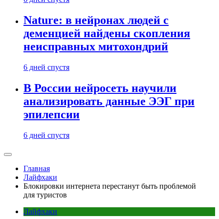
Nature: в нейронах людей с
деменцией найдены скопления
неисправных митохондрий
6 дней спустя
В России нейросеть научили
анализировать данные ЭЭГ при
эпилепсии
6 дней спустя
Главная
Лайфхаки
Блокировки интернета перестанут быть проблемой
для туристов
Лайфхаки