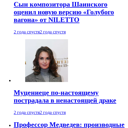
Сын композитора Шаинского
оценил новую версию «Голубого
вагона» от NILETTO
2 года спустя
2 года спустя
Муцениеце по-настоящему
пострадала в ненастоящей драке
2 года спустя
2 года спустя
Профессор Медведев: производные