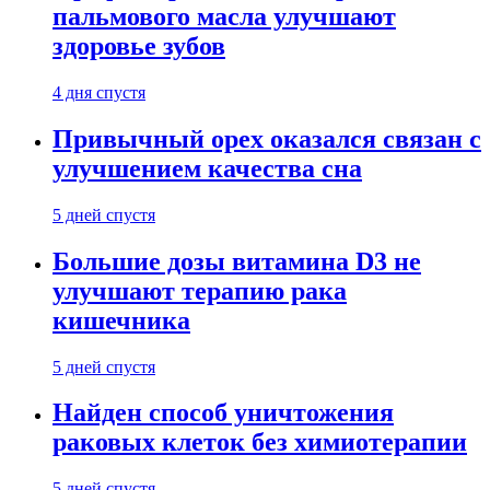
пальмового масла улучшают
здоровье зубов
4 дня спустя
Привычный орех оказался связан с
улучшением качества сна
5 дней спустя
Большие дозы витамина D3 не
улучшают терапию рака
кишечника
5 дней спустя
Найден способ уничтожения
раковых клеток без химиотерапии
5 дней спустя