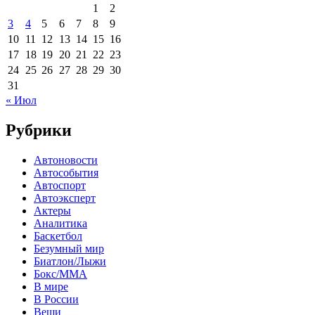
1
2
3
4
5
6
7
8
9
10
11
12
13
14
15
16
17
18
19
20
21
22
23
24
25
26
27
28
29
30
31
« Июл
Рубрики
Автоновости
Автособытия
Автоспорт
Автоэксперт
Актеры
Аналитика
Баскетбол
Безумный мир
Биатлон/Лыжи
Бокс/MMA
В мире
В России
Вещи