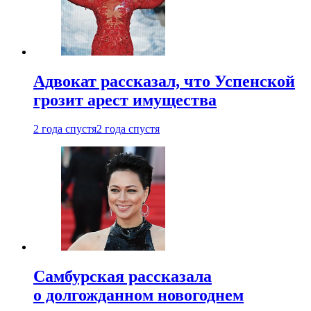
Адвокат рассказал, что Успенской
грозит арест имущества
2 года спустя
2 года спустя
Самбурская рассказала
о долгожданном новогоднем