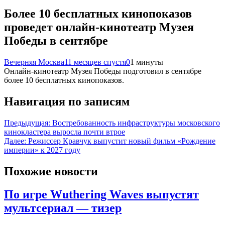
Более 10 бесплатных кинопоказов
проведет онлайн-кинотеатр Музея
Победы в сентябре
Вечерняя Москва
11 месяцев спустя
0
1 минуты
Онлайн-кинотеатр Музея Победы подготовил в сентябре
более 10 бесплатных кинопоказов.
Навигация по записям
Предыдущая:
Востребованность инфраструктуры московского
кинокластера выросла почти втрое
Далее:
Режиссер Кравчук выпустит новый фильм «Рождение
империи» к 2027 году
Похожие новости
По игре Wuthering Waves выпустят
мультсериал — тизер