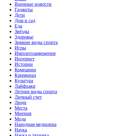
Военные новости
Гаджеты
Дети
Дом и сад
Еда
Звёзды
Здоровье
Зимние виды спорта
Игры
Импортозамещение
Интернет
Истории
Компании
Криминал
Культура
Лайфхаки
Летние виды спорта
Личный счет
Люди
Места
Мнения
Мода
Народная медицина
Наука
Наука и техника