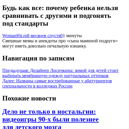
Будь как все: почему ребенка нельзя
сравнивать с другими и подгонять
под стандарты
WomanHit.ru
8 месяцев спустя
0
1 минуты
Смешные мемы и анекдоты про «сына маминой подруги»
могут иметь довольно печальную изнанку.
Навигация по записям
Предыдущая:
Дизайнер Лисичкина: зимой для детей стоит
выбирать мембранную одежду натуральных оттенков
Далее:
Названы самые востребованные у абитуриентов
специальности в колледжах России
Похожие новости
Дело не только в ностальгии:
видеоигры 90-х были полезнее
для детского мозга