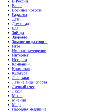
В России
Вещи
Военные новости
Гаджеты
Дети
Дом и сад
Еда
Звёзды
Здоровье
Зимние виды спорта
Игры
Импортозамещение
Интернет
Истории
Компании
Криминал
Культура
Лайфхаки
Летние виды спорта
Личный счет
Люди
Места
Мнения
Мода
Народная медицина