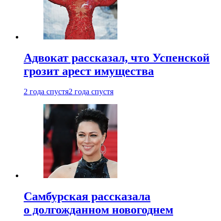
Адвокат рассказал, что Успенской
грозит арест имущества
2 года спустя
2 года спустя
Самбурская рассказала
о долгожданном новогоднем