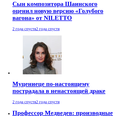
Сын композитора Шаинского
оценил новую версию «Голубого
вагона» от NILETTO
2 года спустя
2 года спустя
Муцениеце по-настоящему
пострадала в ненастоящей драке
2 года спустя
2 года спустя
Профессор Медведев: производные