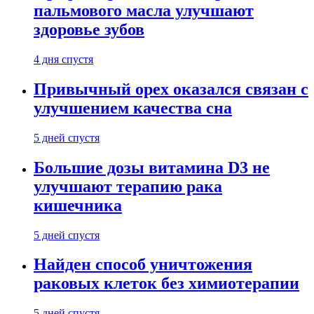
пальмового масла улучшают
здоровье зубов
4 дня спустя
Привычный орех оказался связан с
улучшением качества сна
5 дней спустя
Большие дозы витамина D3 не
улучшают терапию рака
кишечника
5 дней спустя
Найден способ уничтожения
раковых клеток без химиотерапии
5 дней спустя