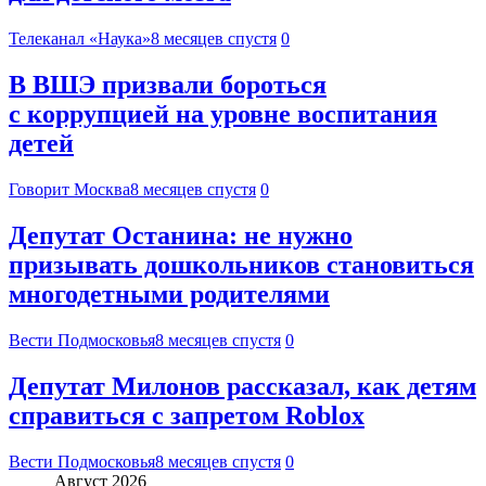
Телеканал «Наука»
8 месяцев спустя
0
В ВШЭ призвали бороться
с коррупцией на уровне воспитания
детей
Говорит Москва
8 месяцев спустя
0
Депутат Останина: не нужно
призывать дошкольников становиться
многодетными родителями
Вести Подмосковья
8 месяцев спустя
0
Депутат Милонов рассказал, как детям
справиться с запретом Roblox
Вести Подмосковья
8 месяцев спустя
0
Август 2026