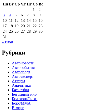
Пн
Вт
Ср
Чт
Пт
Сб
Вс
1
2
3
4
5
6
7
8
9
10
11
12
13
14
15
16
17
18
19
20
21
22
23
24
25
26
27
28
29
30
31
« Июл
Рубрики
Автоновости
Автособытия
Автоспорт
Автоэксперт
Актеры
Аналитика
Баскетбол
Безумный мир
Биатлон/Лыжи
Бокс/MMA
В мире