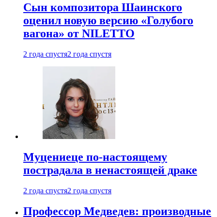
Сын композитора Шаинского
оценил новую версию «Голубого
вагона» от NILETTO
2 года спустя
2 года спустя
Муцениеце по-настоящему
пострадала в ненастоящей драке
2 года спустя
2 года спустя
Профессор Медведев: производные