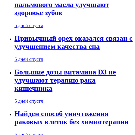
пальмового масла улучшают
здоровье зубов
5 дней спустя
Привычный орех оказался связан с
улучшением качества сна
5 дней спустя
Большие дозы витамина D3 не
улучшают терапию рака
кишечника
5 дней спустя
Найден способ уничтожения
раковых клеток без химиотерапии
5 дней спустя