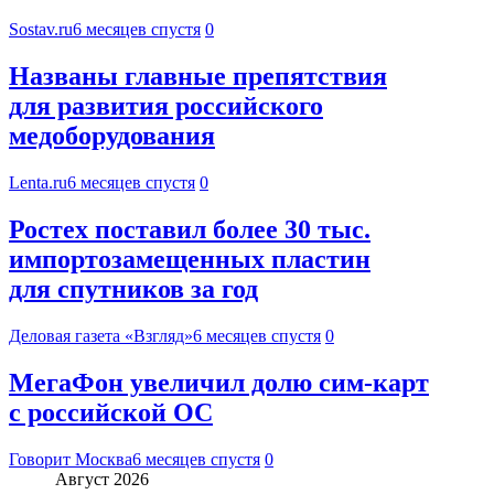
Sostav.ru
6 месяцев спустя
0
Названы главные препятствия
для развития российского
медоборудования
Lenta.ru
6 месяцев спустя
0
Ростех поставил более 30 тыс.
импортозамещенных пластин
для спутников за год
Деловая газета «Взгляд»
6 месяцев спустя
0
МегаФон увеличил долю сим‑карт
с российской ОС
Говорит Москва
6 месяцев спустя
0
Август 2026