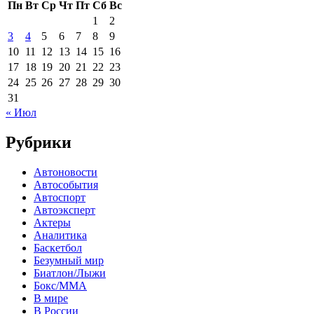
Пн
Вт
Ср
Чт
Пт
Сб
Вс
1
2
3
4
5
6
7
8
9
10
11
12
13
14
15
16
17
18
19
20
21
22
23
24
25
26
27
28
29
30
31
« Июл
Рубрики
Автоновости
Автособытия
Автоспорт
Автоэксперт
Актеры
Аналитика
Баскетбол
Безумный мир
Биатлон/Лыжи
Бокс/MMA
В мире
В России