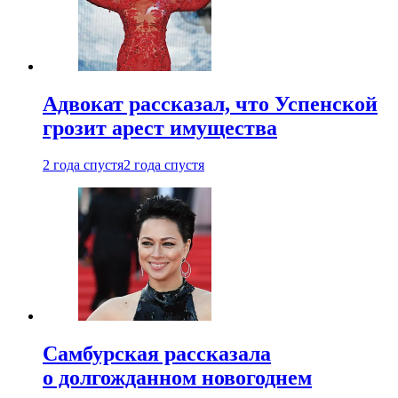
Адвокат рассказал, что Успенской
грозит арест имущества
2 года спустя
2 года спустя
Самбурская рассказала
о долгожданном новогоднем