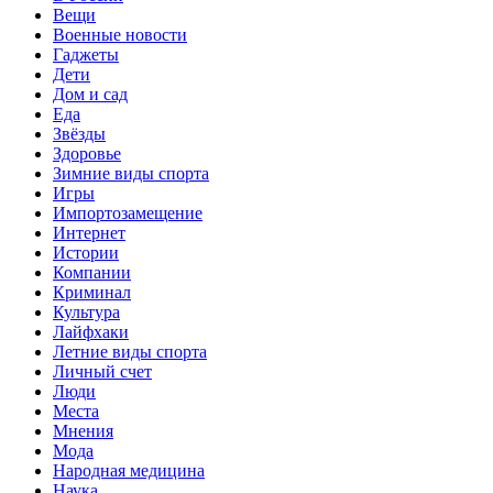
Вещи
Военные новости
Гаджеты
Дети
Дом и сад
Еда
Звёзды
Здоровье
Зимние виды спорта
Игры
Импортозамещение
Интернет
Истории
Компании
Криминал
Культура
Лайфхаки
Летние виды спорта
Личный счет
Люди
Места
Мнения
Мода
Народная медицина
Наука