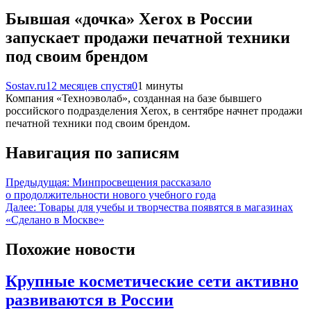
Бывшая «дочка» Xerox в России
запускает продажи печатной техники
под своим брендом
Sostav.ru
12 месяцев спустя
0
1 минуты
Компания «Техноэволаб», созданная на базе бывшего
российского подразделения Xerox, в сентябре начнет продажи
печатной техники под своим брендом.
Навигация по записям
Предыдущая:
Минпросвещения рассказало
о продолжительности нового учебного года
Далее:
Товары для учебы и творчества появятся в магазинах
«Сделано в Москве»
Похожие новости
Крупные косметические сети активно
развиваются в России