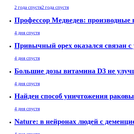
2 года спустя
2 года спустя
Профессор Медведев: производные п
4 дня спустя
Привычный орех оказался связан с
4 дня спустя
Большие дозы витамина D3 не улу
4 дня спустя
Найден способ уничтожения раковы
4 дня спустя
Nature: в нейронах людей с демен