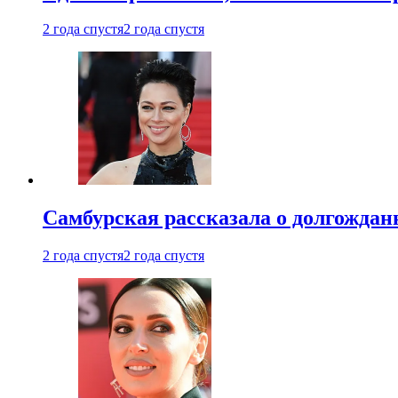
2 года спустя
2 года спустя
Самбурская рассказала о долгождан
2 года спустя
2 года спустя