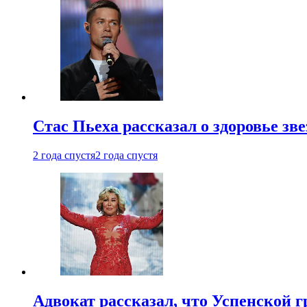
Стас Пьеха рассказал о здоровье зв
2 года спустя
2 года спустя
Адвокат рассказал, что Успенской г