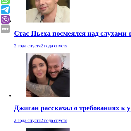
Стас Пьеха посмеялся над слухами 
2 года спустя
2 года спустя
Джиган рассказал о требованиях к 
2 года спустя
2 года спустя