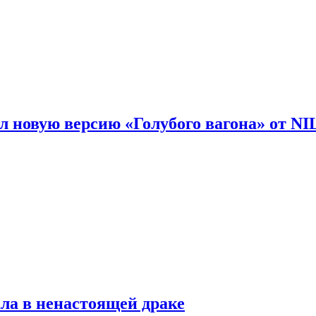
 новую версию «Голубого вагона» от N
ла в ненастоящей драке