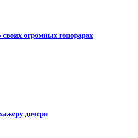
о своих огромных гонорарах
ухажеру дочери