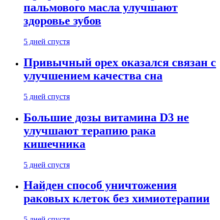
пальмового масла улучшают
здоровье зубов
5 дней спустя
Привычный орех оказался связан с
улучшением качества сна
5 дней спустя
Большие дозы витамина D3 не
улучшают терапию рака
кишечника
5 дней спустя
Найден способ уничтожения
раковых клеток без химиотерапии
5 дней спустя