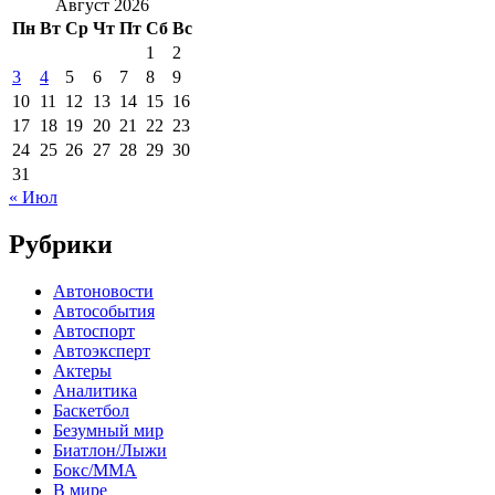
Август 2026
Пн
Вт
Ср
Чт
Пт
Сб
Вс
1
2
3
4
5
6
7
8
9
10
11
12
13
14
15
16
17
18
19
20
21
22
23
24
25
26
27
28
29
30
31
« Июл
Рубрики
Автоновости
Автособытия
Автоспорт
Автоэксперт
Актеры
Аналитика
Баскетбол
Безумный мир
Биатлон/Лыжи
Бокс/MMA
В мире