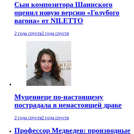
Сын композитора Шаинского
оценил новую версию «Голубого
вагона» от NILETTO
2 года спустя
2 года спустя
Муцениеце по-настоящему
пострадала в ненастоящей драке
2 года спустя
2 года спустя
Профессор Медведев: производные