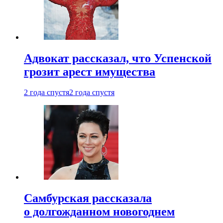
Адвокат рассказал, что Успенской
грозит арест имущества
2 года спустя
2 года спустя
Самбурская рассказала
о долгожданном новогоднем