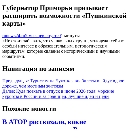
Губернатор Приморья призывает
расширить возможности «Пушкинской
карты»
runews24.ru
5 месяцев спустя
0
1 минуты
«Не стоит забывать, что у школьных групп, молодежи сейчас
особый интерес к образовательным, патриотическим
маршрутам, которые связаны с историческими и научными
событиями.
Навигация по записям
Предыдущая:
Туристам на Чукотке авиабилеты выйдут вдвое
дороже, чем местным жителям
Далее:
Куда поехать в отпуск в июне 2026 года: морские
курорты в России и за границей, лучшие идеи и цены
Похожие новости
В АТОР рассказали, какие