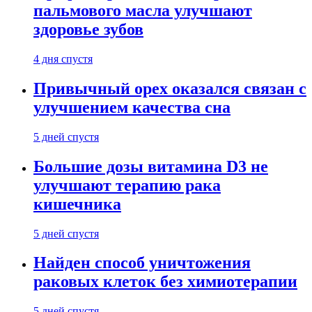
пальмового масла улучшают
здоровье зубов
4 дня спустя
Привычный орех оказался связан с
улучшением качества сна
5 дней спустя
Большие дозы витамина D3 не
улучшают терапию рака
кишечника
5 дней спустя
Найден способ уничтожения
раковых клеток без химиотерапии
5 дней спустя