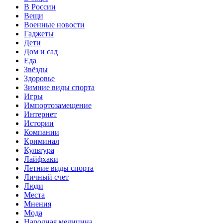
В России
Вещи
Военные новости
Гаджеты
Дети
Дом и сад
Еда
Звёзды
Здоровье
Зимние виды спорта
Игры
Импортозамещение
Интернет
Истории
Компании
Криминал
Культура
Лайфхаки
Летние виды спорта
Личный счет
Люди
Места
Мнения
Мода
Народная медицина