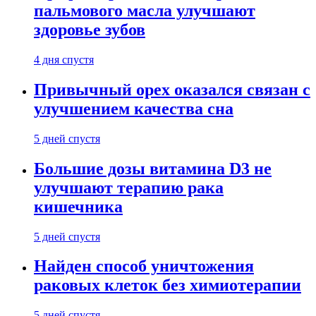
пальмового масла улучшают
здоровье зубов
4 дня спустя
Привычный орех оказался связан с
улучшением качества сна
5 дней спустя
Большие дозы витамина D3 не
улучшают терапию рака
кишечника
5 дней спустя
Найден способ уничтожения
раковых клеток без химиотерапии
5 дней спустя