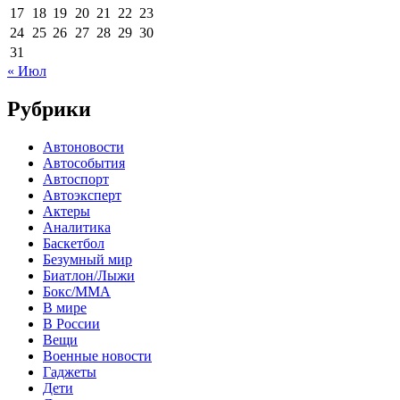
17
18
19
20
21
22
23
24
25
26
27
28
29
30
31
« Июл
Рубрики
Автоновости
Автособытия
Автоспорт
Автоэксперт
Актеры
Аналитика
Баскетбол
Безумный мир
Биатлон/Лыжи
Бокс/MMA
В мире
В России
Вещи
Военные новости
Гаджеты
Дети