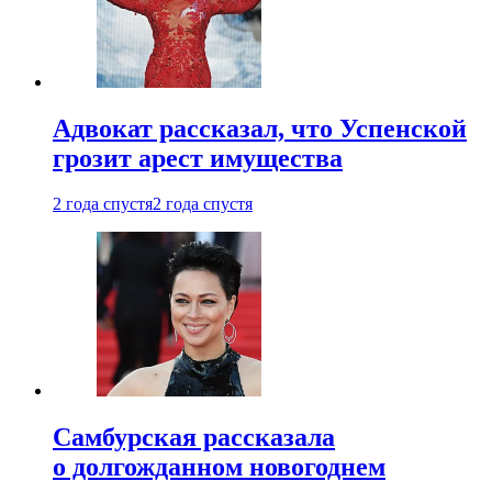
Адвокат рассказал, что Успенской
грозит арест имущества
2 года спустя
2 года спустя
Самбурская рассказала
о долгожданном новогоднем