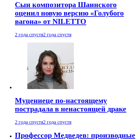
Сын композитора Шаинского
оценил новую версию «Голубого
вагона» от NILETTO
2 года спустя
2 года спустя
Муцениеце по-настоящему
пострадала в ненастоящей драке
2 года спустя
2 года спустя
Профессор Медведев: производные