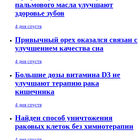
пальмового масла улучшают
здоровье зубов
4 дня спустя
Привычный орех оказался связан с
улучшением качества сна
4 дня спустя
Большие дозы витамина D3 не
улучшают терапию рака
кишечника
4 дня спустя
Найден способ уничтожения
раковых клеток без химиотерапии
4 дня спустя