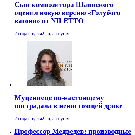
Сын композитора Шаинского
оценил новую версию «Голубого
вагона» от NILETTO
2 года спустя
2 года спустя
Муцениеце по-настоящему
пострадала в ненастоящей драке
2 года спустя
2 года спустя
Профессор Медведев: производные