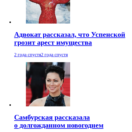
Адвокат рассказал, что Успенской
грозит арест имущества
2 года спустя
2 года спустя
Самбурская рассказала
о долгожданном новогоднем