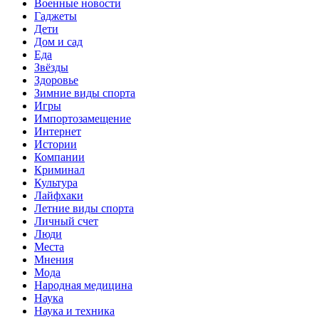
Военные новости
Гаджеты
Дети
Дом и сад
Еда
Звёзды
Здоровье
Зимние виды спорта
Игры
Импортозамещение
Интернет
Истории
Компании
Криминал
Культура
Лайфхаки
Летние виды спорта
Личный счет
Люди
Места
Мнения
Мода
Народная медицина
Наука
Наука и техника