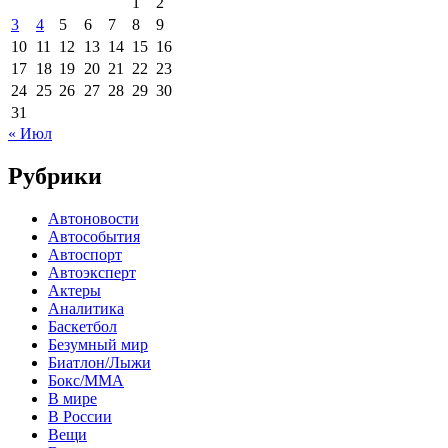
1
2
3
4
5
6
7
8
9
10
11
12
13
14
15
16
17
18
19
20
21
22
23
24
25
26
27
28
29
30
31
« Июл
Рубрики
Автоновости
Автособытия
Автоспорт
Автоэксперт
Актеры
Аналитика
Баскетбол
Безумный мир
Биатлон/Лыжи
Бокс/MMA
В мире
В России
Вещи