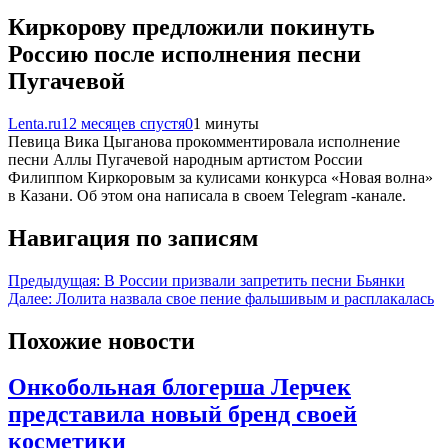
Киркорову предложили покинуть
Россию после исполнения песни
Пугачевой
Lenta.ru
12 месяцев спустя
0
1 минуты
Певица Вика Цыганова прокомментировала исполнение
песни Аллы Пугачевой народным артистом России
Филиппом Киркоровым за кулисами конкурса «Новая волна»
в Казани. Об этом она написала в своем Telegram -канале.
Навигация по записям
Предыдущая:
В России призвали запретить песни Бьянки
Далее:
Лолита назвала свое пение фальшивым и расплакалась
Похожие новости
Онкобольная блогерша Лерчек
представила новый бренд своей
косметики