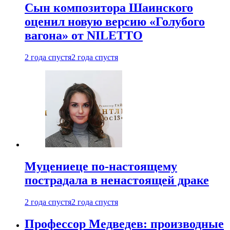
Сын композитора Шаинского
оценил новую версию «Голубого
вагона» от NILETTO
2 года спустя
2 года спустя
Муцениеце по-настоящему
пострадала в ненастоящей драке
2 года спустя
2 года спустя
Профессор Медведев: производные