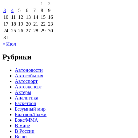
1
2
3
4
5
6
7
8
9
10
11
12
13
14
15
16
17
18
19
20
21
22
23
24
25
26
27
28
29
30
31
« Июл
Рубрики
Автоновости
Автособытия
Автоспорт
Автоэксперт
Актеры
Аналитика
Баскетбол
Безумный мир
Биатлон/Лыжи
Бокс/MMA
В мире
В России
Вещи