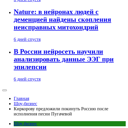
Nature: в нейронах людей с
деменцией найдены скопления
неисправных митохондрий
6 дней спустя
В России нейросеть научили
анализировать данные ЭЭГ при
эпилепсии
6 дней спустя
Главная
Шоу-бизнес
Киркорову предложили покинуть Россию после
исполнения песни Пугачевой
Шоу-бизнес