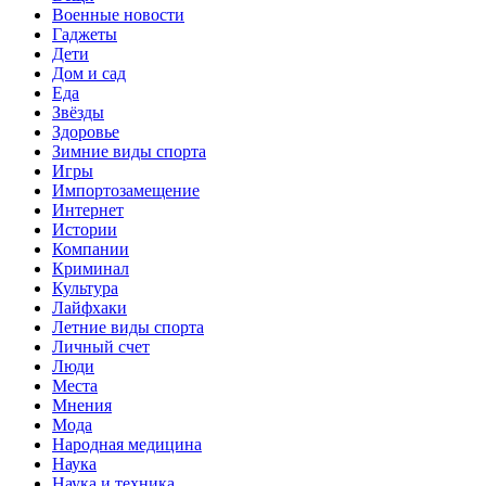
Военные новости
Гаджеты
Дети
Дом и сад
Еда
Звёзды
Здоровье
Зимние виды спорта
Игры
Импортозамещение
Интернет
Истории
Компании
Криминал
Культура
Лайфхаки
Летние виды спорта
Личный счет
Люди
Места
Мнения
Мода
Народная медицина
Наука
Наука и техника