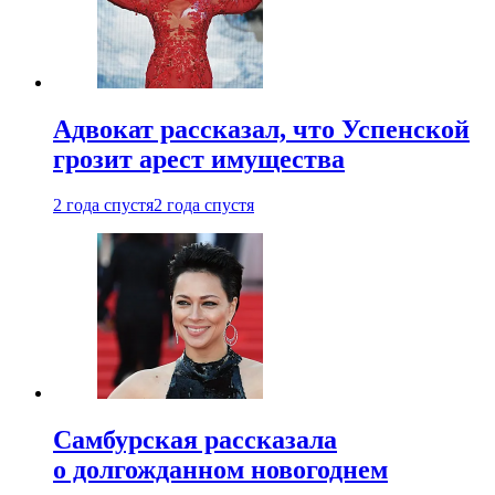
Адвокат рассказал, что Успенской
грозит арест имущества
2 года спустя
2 года спустя
Самбурская рассказала
о долгожданном новогоднем