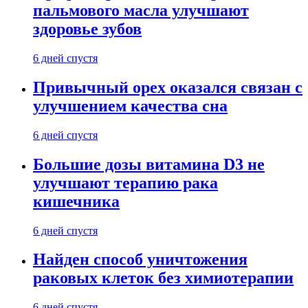
пальмового масла улучшают
здоровье зубов
6 дней спустя
Привычный орех оказался связан с
улучшением качества сна
6 дней спустя
Большие дозы витамина D3 не
улучшают терапию рака
кишечника
6 дней спустя
Найден способ уничтожения
раковых клеток без химиотерапии
6 дней спустя