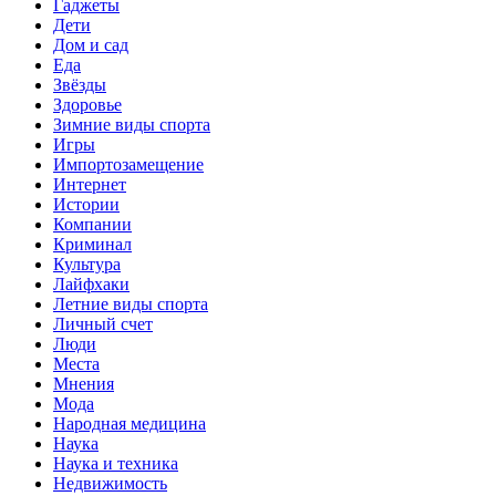
Гаджеты
Дети
Дом и сад
Еда
Звёзды
Здоровье
Зимние виды спорта
Игры
Импортозамещение
Интернет
Истории
Компании
Криминал
Культура
Лайфхаки
Летние виды спорта
Личный счет
Люди
Места
Мнения
Мода
Народная медицина
Наука
Наука и техника
Недвижимость