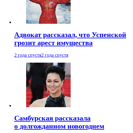
Адвокат рассказал, что Успенской
грозит арест имущества
2 года спустя
2 года спустя
Самбурская рассказала
о долгожданном новогоднем