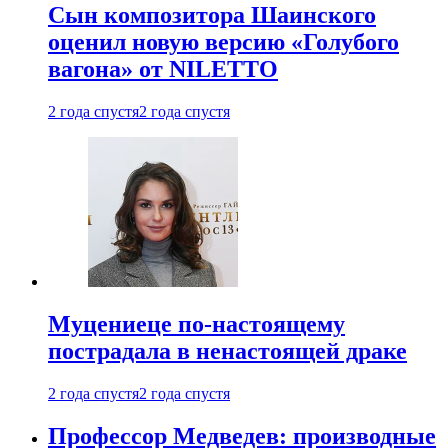
Сын композитора Шаинского
оценил новую версию «Голубого
вагона» от NILETTO
2 года спустя
2 года спустя
Муцениеце по-настоящему
пострадала в ненастоящей драке
2 года спустя
2 года спустя
Профессор Медведев: производные