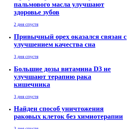
пальмового масла улучшают
здоровье зубов
2 дня спустя
Привычный орех оказался связан с
улучшением качества сна
3 дня спустя
Большие дозы витамина D3 не
улучшают терапию рака
кишечника
3 дня спустя
Найден способ уничтожения
раковых клеток без химиотерапии
3 дня спустя