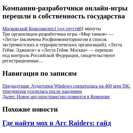
Компании-разработчики онлайн-игры
перешли в собственность государства
Московский Комсомолец
1 год спустя
0
1 минуты
Три организации-разработчика игры «Мир танков» —
«Леста» (включена Росфинмониторингом в список
экстремистских и террористических организаций), «Леста
Геймс Эдженси» и «Леста Геймс Москва» — перешли
под контроль Российской Федерации, свидетельствуют
регистрационные…
Навигация по записям
Предыдущая:
Аудитория Windows сократилась на 400 млн ПК:
тенеденция усилилась после пандемии
Далее:
Новое арт-пространство появится в Кемерове
Похожие новости
Где найти мох в Arc Raiders: гайд