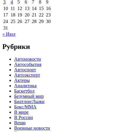
3
4
5
6
7
8
9
10
11
12
13
14
15
16
17
18
19
20
21
22
23
24
25
26
27
28
29
30
31
« Июл
Рубрики
Автоновости
Автособытия
Автоспорт
Автоэксперт
Актеры
Аналитика
Баскетбол
Безумный мир
Биатлон/Лыжи
Бокс/MMA
В мире
В России
Вещи
Военные новости