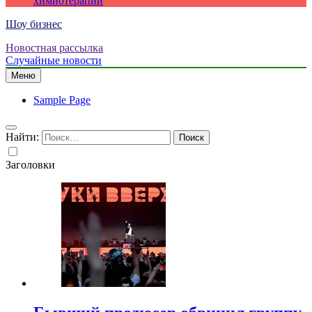
химиотерапии
Шоу бизнес
Новостная рассылка
Случайные новости
Меню
Sample Page
Найти:
Заголовки