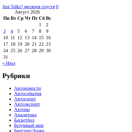
Just Talks
7 месяцев спустя
0
Август 2026
Пн
Вт
Ср
Чт
Пт
Сб
Вс
1
2
3
4
5
6
7
8
9
10
11
12
13
14
15
16
17
18
19
20
21
22
23
24
25
26
27
28
29
30
31
« Июл
Рубрики
Автоновости
Автособытия
Автоспорт
Автоэксперт
Актеры
Аналитика
Баскетбол
Безумный мир
Биатлон/Лыжи