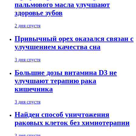
пальмового масла улучшают
здоровье зубов
2 дня спустя
Привычный орех оказался связан с
улучшением качества сна
3 дня спустя
Большие дозы витамина D3 не
улучшают терапию рака
кишечника
3 дня спустя
Найден способ уничтожения
раковых клеток без химиотерапии
3 дня спустя