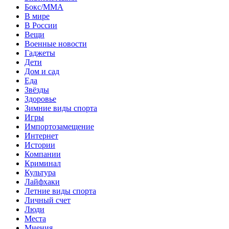
Бокс/MMA
В мире
В России
Вещи
Военные новости
Гаджеты
Дети
Дом и сад
Еда
Звёзды
Здоровье
Зимние виды спорта
Игры
Импортозамещение
Интернет
Истории
Компании
Криминал
Культура
Лайфхаки
Летние виды спорта
Личный счет
Люди
Места
Мнения