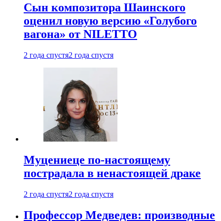
Сын композитора Шаинского
оценил новую версию «Голубого
вагона» от NILETTO
2 года спустя
2 года спустя
Муцениеце по-настоящему
пострадала в ненастоящей драке
2 года спустя
2 года спустя
Профессор Медведев: производные