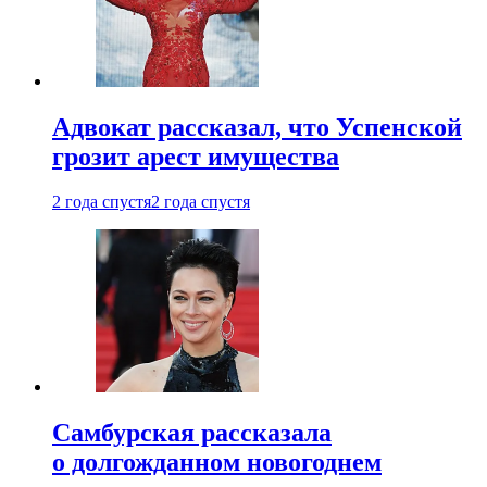
Адвокат рассказал, что Успенской
грозит арест имущества
2 года спустя
2 года спустя
Самбурская рассказала
о долгожданном новогоднем