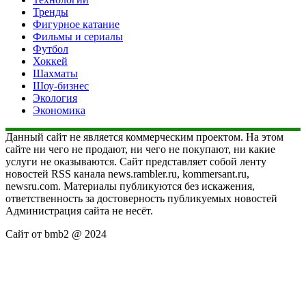
Тренды
Фигурное катание
Фильмы и сериалы
Футбол
Хоккей
Шахматы
Шоу-бизнес
Экология
Экономика
Данный сайт не является коммерческим проектом. На этом
сайте ни чего не продают, ни чего не покупают, ни какие
услуги не оказываются. Сайт представляет собой ленту
новостей RSS канала news.rambler.ru, kommersant.ru,
newsru.com. Материалы публикуются без искажения,
ответственность за достоверность публикуемых новостей
Администрация сайта не несёт.
Сайт от bmb2 @ 2024