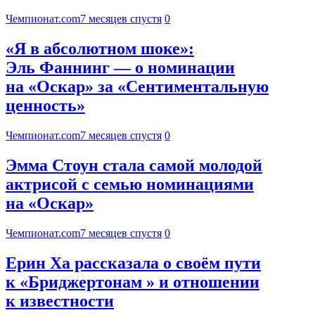
Чемпионат.com
7 месяцев спустя
0
«Я в абсолютном шоке»:
Эль Фаннинг — о номинации
на «Оскар» за «Сентиментальную
ценность»
Чемпионат.com
7 месяцев спустя
0
Эмма Стоун стала самой молодой
актрисой с семью номинациями
на «Оскар»
Чемпионат.com
7 месяцев спустя
0
Ерин Ха рассказала о своём пути
к «Бриджертонам » и отношении
к известности