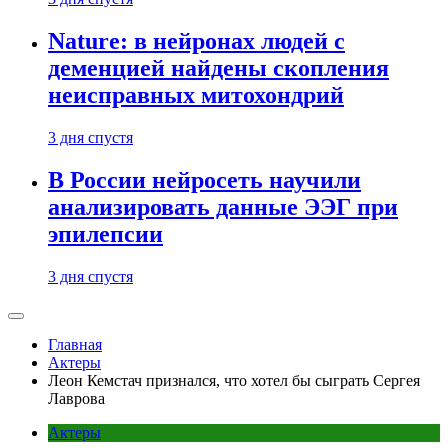
Nature: в нейронах людей с
деменцией найдены скопления
неисправных митохондрий
3 дня спустя
В России нейросеть научили
анализировать данные ЭЭГ при
эпилепсии
3 дня спустя
Главная
Актеры
Леон Кемстач признался, что хотел бы сыграть Сергея
Лаврова
Актеры