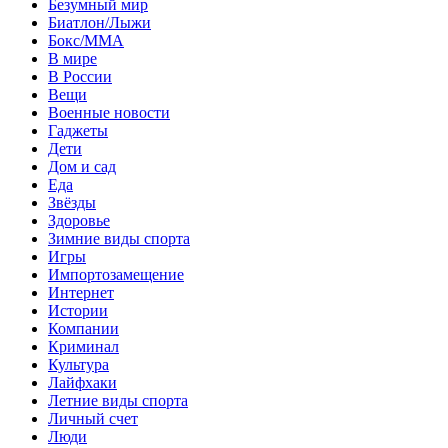
Безумный мир
Биатлон/Лыжи
Бокс/MMA
В мире
В России
Вещи
Военные новости
Гаджеты
Дети
Дом и сад
Еда
Звёзды
Здоровье
Зимние виды спорта
Игры
Импортозамещение
Интернет
Истории
Компании
Криминал
Культура
Лайфхаки
Летние виды спорта
Личный счет
Люди