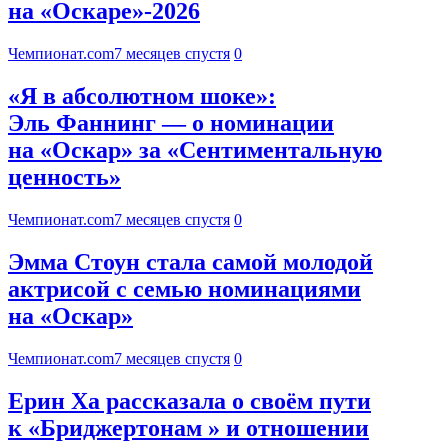
на «Оскаре»-2026
Чемпионат.com
7 месяцев спустя
0
«Я в абсолютном шоке»:
Эль Фаннинг — о номинации
на «Оскар» за «Сентиментальную
ценность»
Чемпионат.com
7 месяцев спустя
0
Эмма Стоун стала самой молодой
актрисой с семью номинациями
на «Оскар»
Чемпионат.com
7 месяцев спустя
0
Ерин Ха рассказала о своём пути
к «Бриджертонам » и отношении