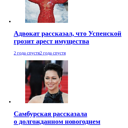
Адвокат рассказал, что Успенской
грозит арест имущества
2 года спустя
2 года спустя
Самбурская рассказала
о долгожданном новогоднем