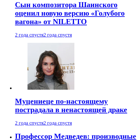
Сын композитора Шаинского
оценил новую версию «Голубого
вагона» от NILETTO
2 года спустя
2 года спустя
Муцениеце по-настоящему
пострадала в ненастоящей драке
2 года спустя
2 года спустя
Профессор Медведев: производные