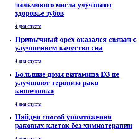
пальмового масла улучшают
здоровье зубов
4 дня спустя
Привычный орех оказался связан с
улучшением качества сна
4 дня спустя
Большие дозы витамина D3 не
улучшают терапию рака
кишечника
4 дня спустя
Найден способ уничтожения
раковых клеток без химиотерапии
4 дня спустя