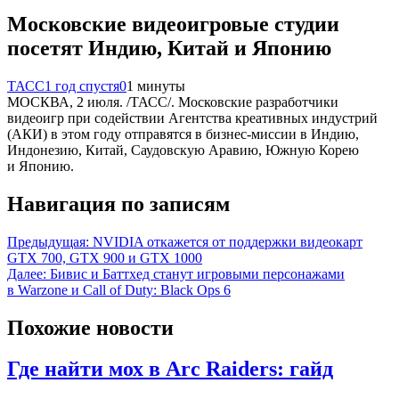
Московские видеоигровые студии
посетят Индию, Китай и Японию
ТАСС
1 год спустя
0
1 минуты
МОСКВА, 2 июля. /ТАСС/. Московские разработчики
видеоигр при содействии Агентства креативных индустрий
(АКИ) в этом году отправятся в бизнес-миссии в Индию,
Индонезию, Китай, Саудовскую Аравию, Южную Корею
и Японию.
Навигация по записям
Предыдущая:
NVIDIA откажется от поддержки видеокарт
GTX 700, GTX 900 и GTX 1000
Далее:
Бивис и Баттхед станут игровыми персонажами
в Warzone и Call of Duty: Black Ops 6
Похожие новости
Где найти мох в Arc Raiders: гайд