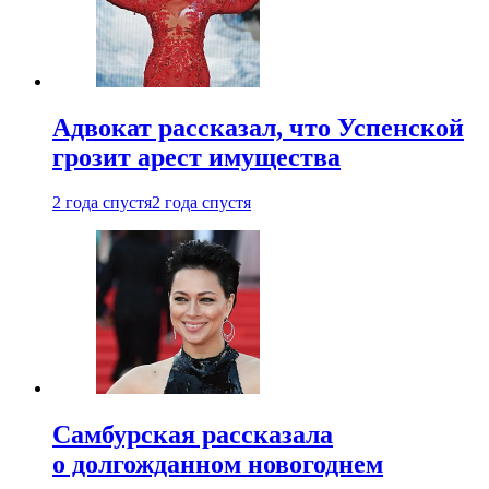
Адвокат рассказал, что Успенской
грозит арест имущества
2 года спустя
2 года спустя
Самбурская рассказала
о долгожданном новогоднем