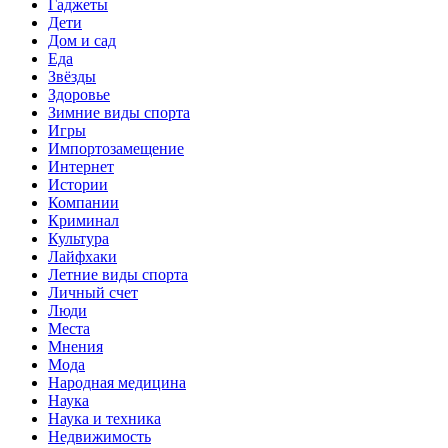
Гаджеты
Дети
Дом и сад
Еда
Звёзды
Здоровье
Зимние виды спорта
Игры
Импортозамещение
Интернет
Истории
Компании
Криминал
Культура
Лайфхаки
Летние виды спорта
Личный счет
Люди
Места
Мнения
Мода
Народная медицина
Наука
Наука и техника
Недвижимость