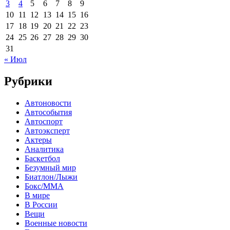
3
4
5
6
7
8
9
10
11
12
13
14
15
16
17
18
19
20
21
22
23
24
25
26
27
28
29
30
31
« Июл
Рубрики
Автоновости
Автособытия
Автоспорт
Автоэксперт
Актеры
Аналитика
Баскетбол
Безумный мир
Биатлон/Лыжи
Бокс/MMA
В мире
В России
Вещи
Военные новости