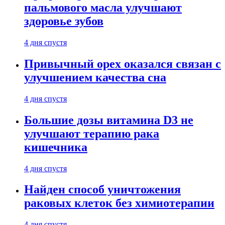
пальмового масла улучшают
здоровье зубов
4 дня спустя
Привычный орех оказался связан с
улучшением качества сна
4 дня спустя
Большие дозы витамина D3 не
улучшают терапию рака
кишечника
4 дня спустя
Найден способ уничтожения
раковых клеток без химиотерапии
4 дня спустя