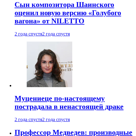
Сын композитора Шаинского
оценил новую версию «Голубого
вагона» от NILETTO
2 года спустя
2 года спустя
Муцениеце по-настоящему
пострадала в ненастоящей драке
2 года спустя
2 года спустя
Профессор Медведев: производные