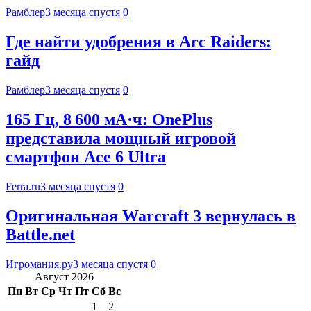
Рамблер
3 месяца спустя
0
Где найти удобрения в Arc Raiders:
гайд
Рамблер
3 месяца спустя
0
165 Гц, 8 600 мА·ч: OnePlus
представила мощный игровой
смартфон Ace 6 Ultra
Ferra.ru
3 месяца спустя
0
Оригинальная Warcraft 3 вернулась в
Battle.net
Игромания.ру
3 месяца спустя
0
Август 2026
Пн
Вт
Ср
Чт
Пт
Сб
Вс
1
2