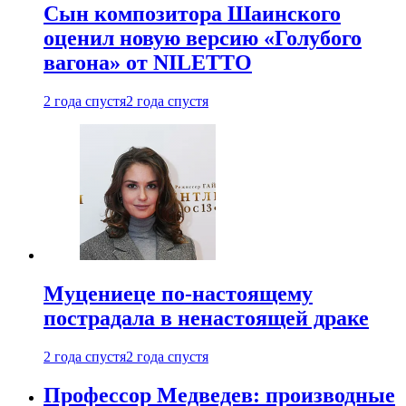
Сын композитора Шаинского
оценил новую версию «Голубого
вагона» от NILETTO
2 года спустя
2 года спустя
Муцениеце по-настоящему
пострадала в ненастоящей драке
2 года спустя
2 года спустя
Профессор Медведев: производные