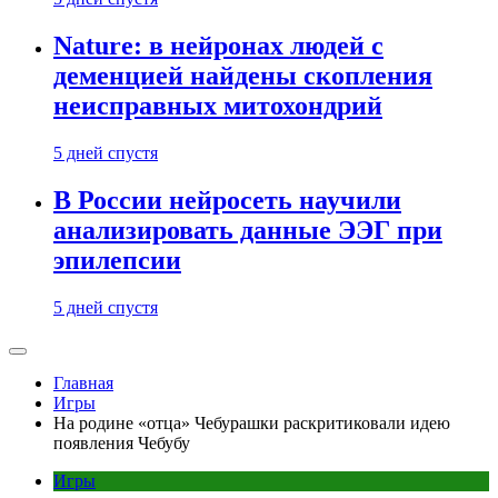
Nature: в нейронах людей с
деменцией найдены скопления
неисправных митохондрий
5 дней спустя
В России нейросеть научили
анализировать данные ЭЭГ при
эпилепсии
5 дней спустя
Главная
Игры
На родине «отца» Чебурашки раскритиковали идею
появления Чебубу
Игры