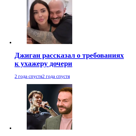
Джиган рассказал о требованиях
к ухажеру дочери
2 года спустя
2 года спустя