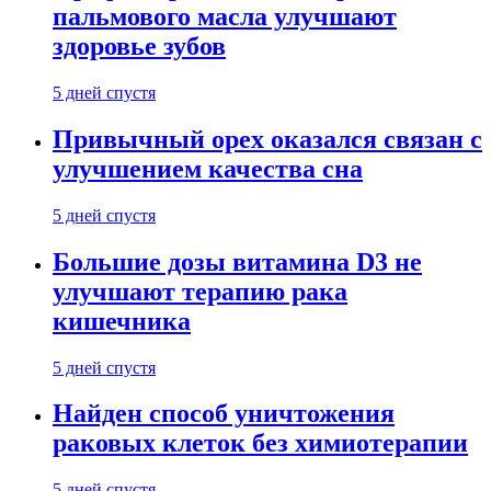
пальмового масла улучшают
здоровье зубов
5 дней спустя
Привычный орех оказался связан с
улучшением качества сна
5 дней спустя
Большие дозы витамина D3 не
улучшают терапию рака
кишечника
5 дней спустя
Найден способ уничтожения
раковых клеток без химиотерапии
5 дней спустя