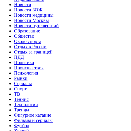
Новости
Новости ЗОЖ
Новости медицины
Новости Москвы
Новости путешествий
Образование
Общество
Около спорта
Отдых в России
Отдых за границей
ПДД
Политика
Происшествия
Психология
Рынки
Сериалы
Спорт
ТВ
Теннис
Технологии
Тренды
Фигурное катание
Фильмы и сериалы
Футбол
Хоккей