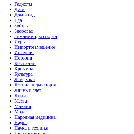
Гаджеты
Дети
Дом и сад
Еда
Звёзды
Здоровье
Зимние виды спорта
Игры
Импортозамещение
Интернет
Истории
Компании
Криминал
Культура
Лайфхаки
Летние виды спорта
Личный счет
Люди
Места
Мнения
Мода
Народная медицина
Наука
Наука и техника
Недвижимость