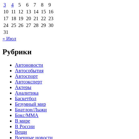
3
4
5
6
7
8
9
10
11
12
13
14
15
16
17
18
19
20
21
22
23
24
25
26
27
28
29
30
31
« Июл
Рубрики
Автоновости
Автособытия
Автоспорт
Автоэксперт
Актеры
Аналитика
Баскетбол
Безумный мир
Биатлон/Лыжи
Бокс/MMA
В мире
В России
Вещи
Военные новости