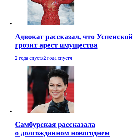
Адвокат рассказал, что Успенской
грозит арест имущества
2 года спустя
2 года спустя
Самбурская рассказала
о долгожданном новогоднем