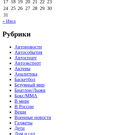
17
18
19
20
21
22
23
24
25
26
27
28
29
30
31
« Июл
Рубрики
Автоновости
Автособытия
Автоспорт
Автоэксперт
Актеры
Аналитика
Баскетбол
Безумный мир
Биатлон/Лыжи
Бокс/MMA
В мире
В России
Вещи
Военные новости
Гаджеты
Дети
Дом и сад