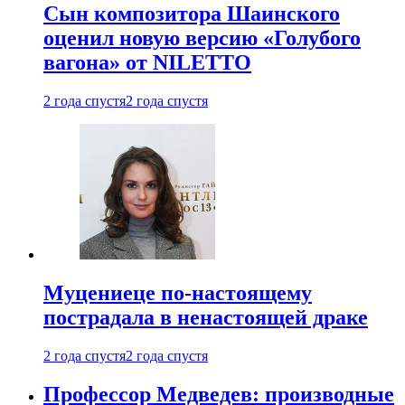
Сын композитора Шаинского
оценил новую версию «Голубого
вагона» от NILETTO
2 года спустя
2 года спустя
Муцениеце по-настоящему
пострадала в ненастоящей драке
2 года спустя
2 года спустя
Профессор Медведев: производные