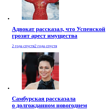
Адвокат рассказал, что Успенской
грозит арест имущества
2 года спустя
2 года спустя
Самбурская рассказала
о долгожданном новогоднем