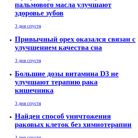
пальмового масла улучшают
здоровье зубов
3 дня спустя
Привычный орех оказался связан с
улучшением качества сна
3 дня спустя
Большие дозы витамина D3 не
улучшают терапию рака
кишечника
3 дня спустя
Найден способ уничтожения
раковых клеток без химиотерапии
3 дня спустя