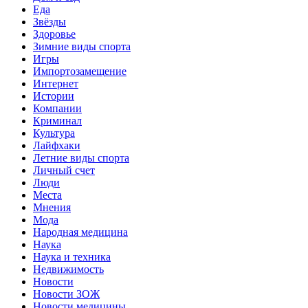
Еда
Звёзды
Здоровье
Зимние виды спорта
Игры
Импортозамещение
Интернет
Истории
Компании
Криминал
Культура
Лайфхаки
Летние виды спорта
Личный счет
Люди
Места
Мнения
Мода
Народная медицина
Наука
Наука и техника
Недвижимость
Новости
Новости ЗОЖ
Новости медицины