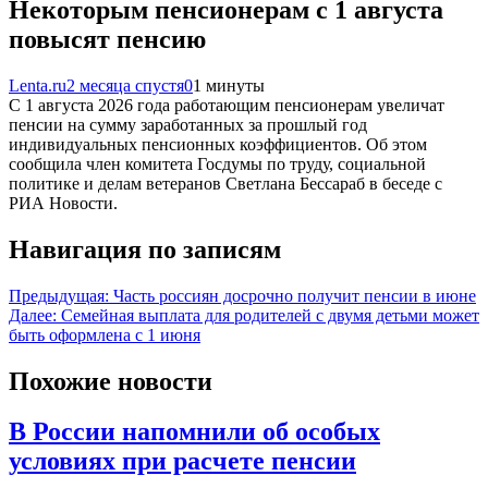
Некоторым пенсионерам с 1 августа
повысят пенсию
Lenta.ru
2 месяца спустя
0
1 минуты
С 1 августа 2026 года работающим пенсионерам увеличат
пенсии на сумму заработанных за прошлый год
индивидуальных пенсионных коэффициентов. Об этом
сообщила член комитета Госдумы по труду, социальной
политике и делам ветеранов Светлана Бессараб в беседе с
РИА Новости.
Навигация по записям
Предыдущая:
Часть россиян досрочно получит пенсии в июне
Далее:
Семейная выплата для родителей с двумя детьми может
быть оформлена с 1 июня
Похожие новости
В России напомнили об особых
условиях при расчете пенсии