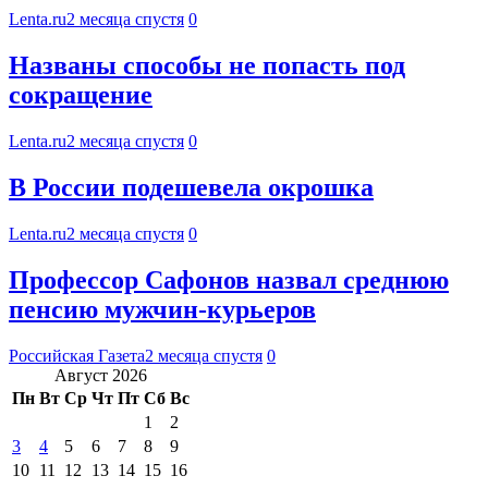
Lenta.ru
2 месяца спустя
0
Названы способы не попасть под
сокращение
Lenta.ru
2 месяца спустя
0
В России подешевела окрошка
Lenta.ru
2 месяца спустя
0
Профессор Сафонов назвал среднюю
пенсию мужчин-курьеров
Российская Газета
2 месяца спустя
0
Август 2026
Пн
Вт
Ср
Чт
Пт
Сб
Вс
1
2
3
4
5
6
7
8
9
10
11
12
13
14
15
16