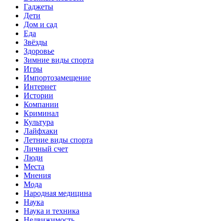
Гаджеты
Дети
Дом и сад
Еда
Звёзды
Здоровье
Зимние виды спорта
Игры
Импортозамещение
Интернет
Истории
Компании
Криминал
Культура
Лайфхаки
Летние виды спорта
Личный счет
Люди
Места
Мнения
Мода
Народная медицина
Наука
Наука и техника
Недвижимость