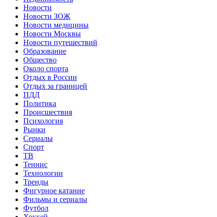
Новости
Новости ЗОЖ
Новости медицины
Новости Москвы
Новости путешествий
Образование
Общество
Около спорта
Отдых в России
Отдых за границей
ПДД
Политика
Происшествия
Психология
Рынки
Сериалы
Спорт
ТВ
Теннис
Технологии
Тренды
Фигурное катание
Фильмы и сериалы
Футбол
Хоккей