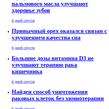
пальмового масла улучшают
здоровье зубов
6 дней спустя
Привычный орех оказался связан с
улучшением качества сна
6 дней спустя
Большие дозы витамина D3 не
улучшают терапию рака
кишечника
6 дней спустя
Найден способ уничтожения
раковых клеток без химиотерапии
6 дней спустя