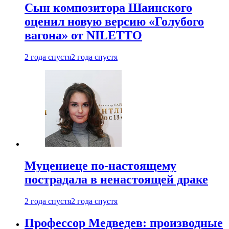
Сын композитора Шаинского
оценил новую версию «Голубого
вагона» от NILETTO
2 года спустя
2 года спустя
Муцениеце по-настоящему
пострадала в ненастоящей драке
2 года спустя
2 года спустя
Профессор Медведев: производные