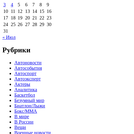
3
4
5
6
7
8
9
10
11
12
13
14
15
16
17
18
19
20
21
22
23
24
25
26
27
28
29
30
31
« Июл
Рубрики
Автоновости
Автособытия
Автоспорт
Автоэксперт
Актеры
Аналитика
Баскетбол
Безумный мир
Биатлон/Лыжи
Бокс/MMA
В мире
В России
Вещи
Военные новости