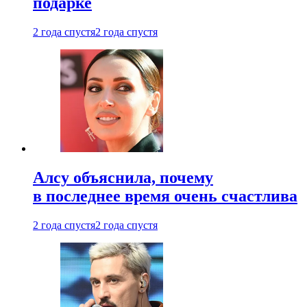
подарке
2 года спустя
2 года спустя
Алсу объяснила, почему
в последнее время очень счастлива
2 года спустя
2 года спустя