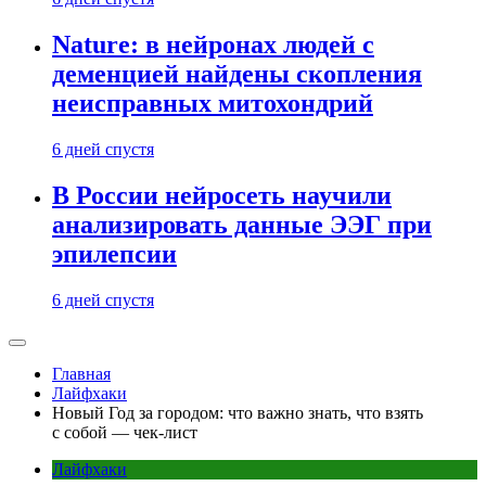
Nature: в нейронах людей с
деменцией найдены скопления
неисправных митохондрий
6 дней спустя
В России нейросеть научили
анализировать данные ЭЭГ при
эпилепсии
6 дней спустя
Главная
Лайфхаки
Новый Год за городом: что важно знать, что взять
с собой — чек-лист
Лайфхаки