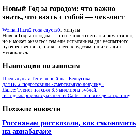
Новый Год за городом: что важно
знать, что взять с собой — чек-лист
WomanHit.ru
2 года спустя
0
1 минуты
Новый Год за городом — это не только весело и романтично,
но и может оказаться тем еще испытанием для неопытного
путешественника, привыкшего к чудесам цивилизации
мегаполиса.
Навигация по записям
Предыдущая:
Гениальный шаг Белоусова:
для ВСУ подготовили «смертельную ловушку»
Далее:
Турист потерял 6,5 миллиона рублей,
не задекларировав украшения Cartier при выезде за границу
Похожие новости
Россиянам рассказали, как сэкономить
на авиабагаже