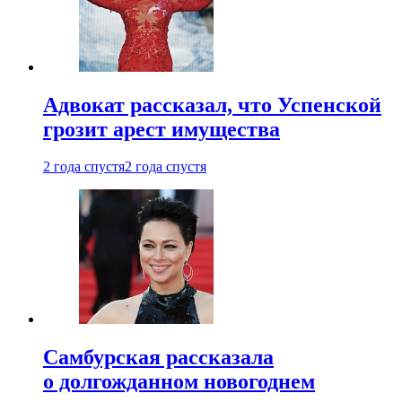
Адвокат рассказал, что Успенской
грозит арест имущества
2 года спустя
2 года спустя
Самбурская рассказала
о долгожданном новогоднем