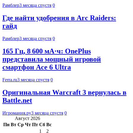
Рамблер
3 месяца спустя
0
Где найти удобрения в Arc Raiders:
гайд
Рамблер
3 месяца спустя
0
165 Гц, 8 600 мА·ч: OnePlus
представила мощный игровой
смартфон Ace 6 Ultra
Ferra.ru
3 месяца спустя
0
Оригинальная Warcraft 3 вернулась в
Battle.net
Игромания.ру
3 месяца спустя
0
Август 2026
Пн
Вт
Ср
Чт
Пт
Сб
Вс
1
2