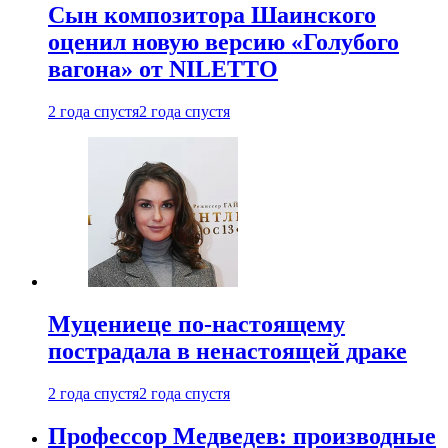
Сын композитора Шаинского
оценил новую версию «Голубого
вагона» от NILETTO
2 года спустя
2 года спустя
Муцениеце по-настоящему
пострадала в ненастоящей драке
2 года спустя
2 года спустя
Профессор Медведев: производные