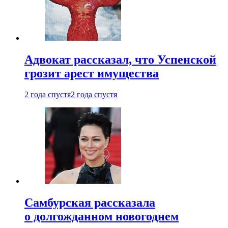
Адвокат рассказал, что Успенской
грозит арест имущества
2 года спустя
2 года спустя
Самбурская рассказала
о долгожданном новогоднем