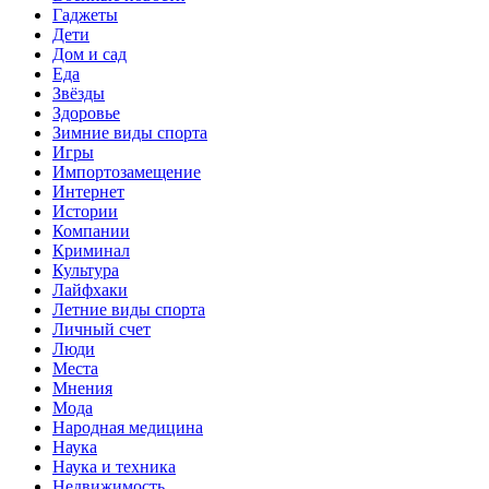
Гаджеты
Дети
Дом и сад
Еда
Звёзды
Здоровье
Зимние виды спорта
Игры
Импортозамещение
Интернет
Истории
Компании
Криминал
Культура
Лайфхаки
Летние виды спорта
Личный счет
Люди
Места
Мнения
Мода
Народная медицина
Наука
Наука и техника
Недвижимость