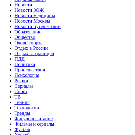
Новости
Новости ЗОЖ
Новости медицины
Новости Москвы
Новости путешествий
Образование
Общество
Около спорта
Отдых в России
Отдых за границей
ПДД
Политика
Происшествия
Психология
Рынки
Сериалы
Спорт
ТВ
Теннис
Технологии
Тренды
Фигурное катание
Фильмы и сериалы
Футбол
Хоккей