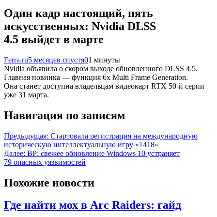
Один кадр настоящий, пять
искусственных: Nvidia DLSS
4.5 выйдет в марте
Ferra.ru
5 месяцев спустя
0
1 минуты
Nvidia объявила о скором выходе обновленного DLSS 4.5.
Главная новинка — функция 6x Multi Frame Generation.
Она станет доступна владельцам видеокарт RTX 50-й серии
уже 31 марта.
Навигация по записям
Предыдущая:
Стартовала регистрация на международную
историческую интеллектуальную игру «1418»
Далее:
BP: свежее обновление Windows 10 устраняет
79 опасных уязвимостей
Похожие новости
Где найти мох в Arc Raiders: гайд