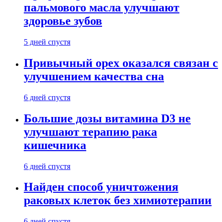
пальмового масла улучшают
здоровье зубов
5 дней спустя
Привычный орех оказался связан с
улучшением качества сна
6 дней спустя
Большие дозы витамина D3 не
улучшают терапию рака
кишечника
6 дней спустя
Найден способ уничтожения
раковых клеток без химиотерапии
6 дней спустя