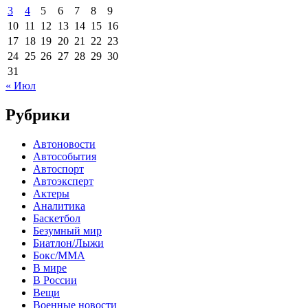
3
4
5
6
7
8
9
10
11
12
13
14
15
16
17
18
19
20
21
22
23
24
25
26
27
28
29
30
31
« Июл
Рубрики
Автоновости
Автособытия
Автоспорт
Автоэксперт
Актеры
Аналитика
Баскетбол
Безумный мир
Биатлон/Лыжи
Бокс/MMA
В мире
В России
Вещи
Военные новости