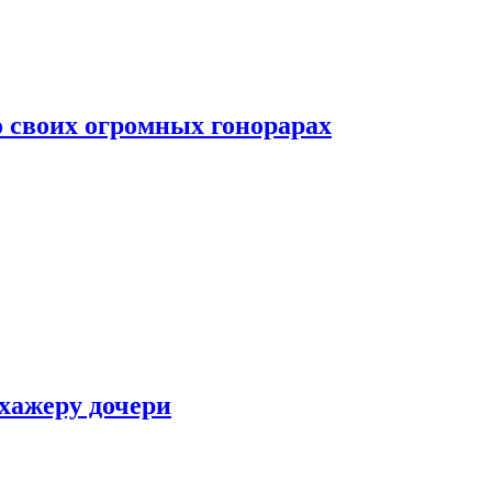
о своих огромных гонорарах
ухажеру дочери