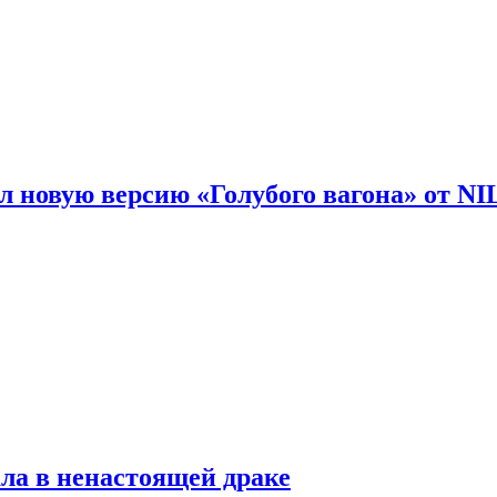
 новую версию «Голубого вагона» от N
ла в ненастоящей драке