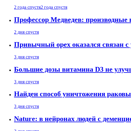
2 года спустя
2 года спустя
Профессор Медведев: производные п
2 дня спустя
Привычный орех оказался связан с
3 дня спустя
Большие дозы витамина D3 не улу
3 дня спустя
Найден способ уничтожения раковы
3 дня спустя
Nature: в нейронах людей с демен