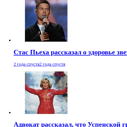
Стас Пьеха рассказал о здоровье зв
2 года спустя
2 года спустя
Адвокат рассказал, что Успенской г