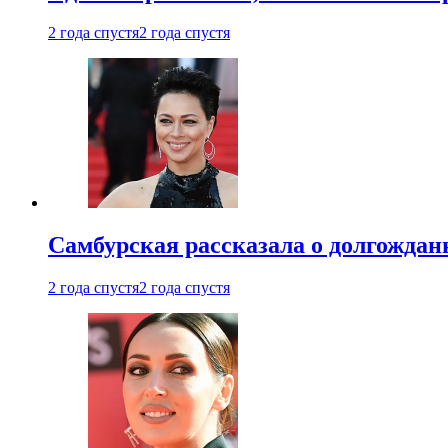
2 года спустя
2 года спустя
Самбурская рассказала о долгождан
2 года спустя
2 года спустя