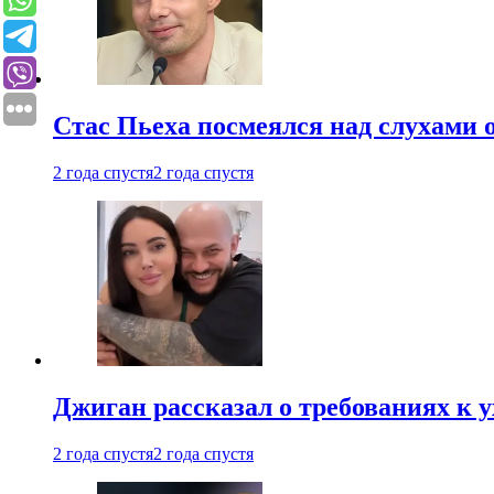
Стас Пьеха посмеялся над слухами 
2 года спустя
2 года спустя
Джиган рассказал о требованиях к 
2 года спустя
2 года спустя