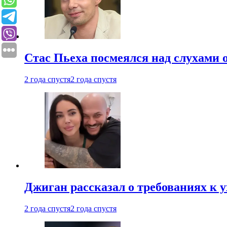
Стас Пьеха посмеялся над слухами 
2 года спустя
2 года спустя
Джиган рассказал о требованиях к 
2 года спустя
2 года спустя