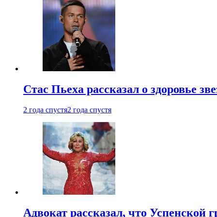
Стас Пьеха рассказал о здоровье зв
2 года спустя
2 года спустя
Адвокат рассказал, что Успенской г