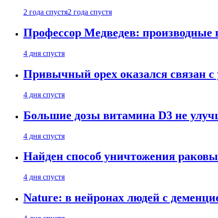
2 года спустя
2 года спустя
Профессор Медведев: производные п
4 дня спустя
Привычный орех оказался связан с
4 дня спустя
Большие дозы витамина D3 не улу
4 дня спустя
Найден способ уничтожения раковы
4 дня спустя
Nature: в нейронах людей с демен