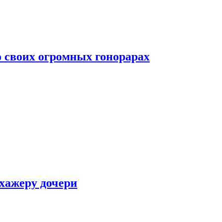
о своих огромных гонорарах
ухажеру дочери