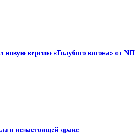
 новую версию «Голубого вагона» от N
ла в ненастоящей драке