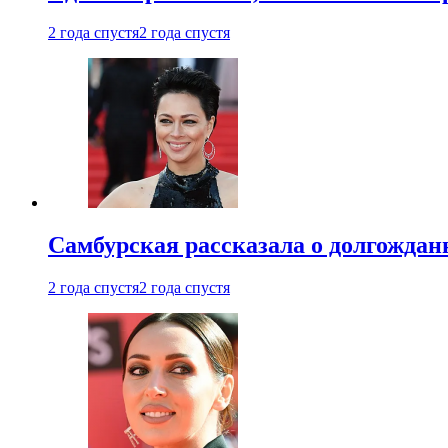
2 года спустя
2 года спустя
Самбурская рассказала о долгождан
2 года спустя
2 года спустя