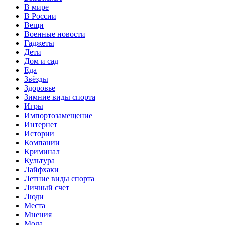
В мире
В России
Вещи
Военные новости
Гаджеты
Дети
Дом и сад
Еда
Звёзды
Здоровье
Зимние виды спорта
Игры
Импортозамещение
Интернет
Истории
Компании
Криминал
Культура
Лайфхаки
Летние виды спорта
Личный счет
Люди
Места
Мнения
Мода