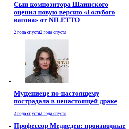
Сын композитора Шаинского
оценил новую версию «Голубого
вагона» от NILETTO
2 года спустя
2 года спустя
Муцениеце по-настоящему
пострадала в ненастоящей драке
2 года спустя
2 года спустя
Профессор Медведев: производные