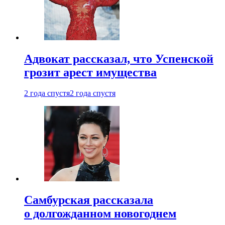
Адвокат рассказал, что Успенской
грозит арест имущества
2 года спустя
2 года спустя
Самбурская рассказала
о долгожданном новогоднем