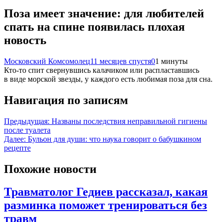
Поза имеет значение: для любителей
спать на спине появилась плохая
новость
Московский Комсомолец
11 месяцев спустя
0
1 минуты
Кто-то спит свернувшись калачиком или распластавшись
в виде морской звезды, у каждого есть любимая поза для сна.
Навигация по записям
Предыдущая:
Названы последствия неправильной гигиены
после туалета
Далее:
Бульон для души: что наука говорит о бабушкином
рецепте
Похожие новости
Травматолог Гедиев рассказал, какая
разминка поможет тренироваться без
травм