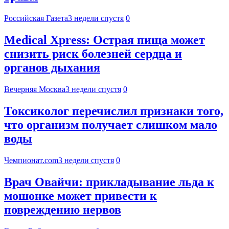
Российская Газета
3 недели спустя
0
Medical Xpress: Острая пища может
снизить риск болезней сердца и
органов дыхания
Вечерняя Москва
3 недели спустя
0
Токсиколог перечислил признаки того,
что организм получает слишком мало
воды
Чемпионат.com
3 недели спустя
0
Врач Овайчи: прикладывание льда к
мошонке может привести к
повреждению нервов