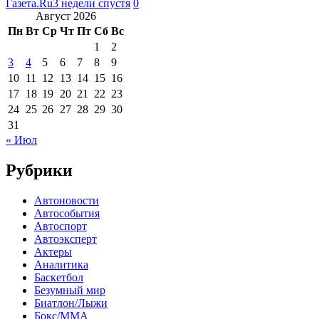
Газета.Ru
3 недели спустя
0
Август 2026
Пн
Вт
Ср
Чт
Пт
Сб
Вс
1
2
3
4
5
6
7
8
9
10
11
12
13
14
15
16
17
18
19
20
21
22
23
24
25
26
27
28
29
30
31
« Июл
Рубрики
Автоновости
Автособытия
Автоспорт
Автоэксперт
Актеры
Аналитика
Баскетбол
Безумный мир
Биатлон/Лыжи
Бокс/MMA