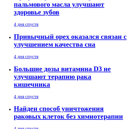
пальмового масла улучшают
здоровье зубов
4 дня спустя
Привычный орех оказался связан с
улучшением качества сна
4 дня спустя
Большие дозы витамина D3 не
улучшают терапию рака
кишечника
4 дня спустя
Найден способ уничтожения
раковых клеток без химиотерапии
4 дня спустя