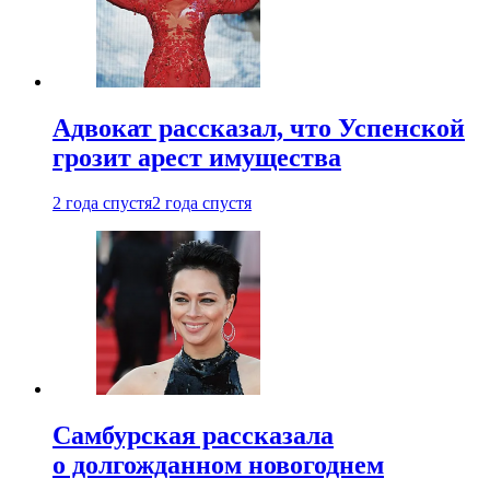
Адвокат рассказал, что Успенской
грозит арест имущества
2 года спустя
2 года спустя
Самбурская рассказала
о долгожданном новогоднем