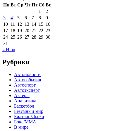
Пн
Вт
Ср
Чт
Пт
Сб
Вс
1
2
3
4
5
6
7
8
9
10
11
12
13
14
15
16
17
18
19
20
21
22
23
24
25
26
27
28
29
30
31
« Июл
Рубрики
Автоновости
Автособытия
Автоспорт
Автоэксперт
Актеры
Аналитика
Баскетбол
Безумный мир
Биатлон/Лыжи
Бокс/MMA
В мире