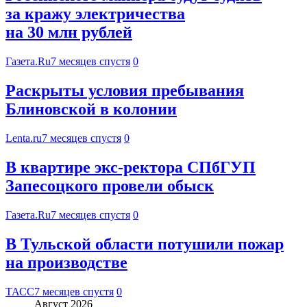
за кражу электричества
на 30 млн рублей
Газета.Ru
7 месяцев спустя
0
Раскрыты условия пребывания
Блиновской в колонии
Lenta.ru
7 месяцев спустя
0
В квартире экс-ректора СПбГУП
Запесоцкого провели обыск
Газета.Ru
7 месяцев спустя
0
В Тульской области потушили пожар
на производстве
ТАСС
7 месяцев спустя
0
Август 2026