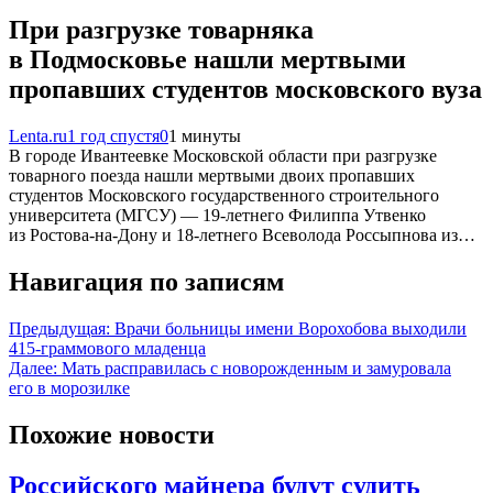
При разгрузке товарняка
в Подмосковье нашли мертвыми
пропавших студентов московского вуза
Lenta.ru
1 год спустя
0
1 минуты
В городе Ивантеевке Московской области при разгрузке
товарного поезда нашли мертвыми двоих пропавших
студентов Московского государственного строительного
университета (МГСУ) — 19-летнего Филиппа Утвенко
из Ростова-на-Дону и 18-летнего Всеволода Россыпнова из…
Навигация по записям
Предыдущая:
Врачи больницы имени Ворохобова выходили
415-граммового младенца
Далее:
Мать расправилась с новорожденным и замуровала
его в морозилке
Похожие новости
Российского майнера будут судить