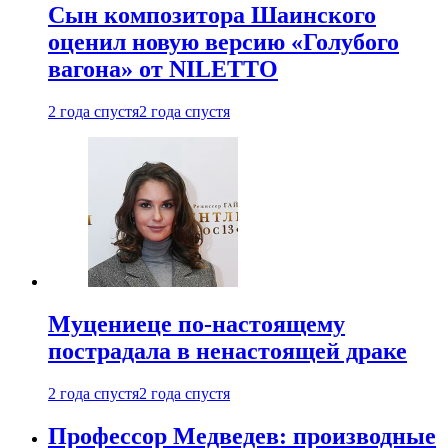
Сын композитора Шаинского
оценил новую версию «Голубого
вагона» от NILETTO
2 года спустя
2 года спустя
Муцениеце по-настоящему
пострадала в ненастоящей драке
2 года спустя
2 года спустя
Профессор Медведев: производные