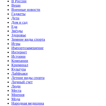
В России
Вещи
Военные новости
Гаджеты
Дети
Дом и сад
Еда
Звёзды
Здоровье
Зимние виды спорта
Игры
Импортозамещение
Интернет
Истории
Компании
Криминал
Культура
Лайфхаки
Летние виды спорта
Личный счет
Люди
Места
Мнения
Мода
Народная медицина