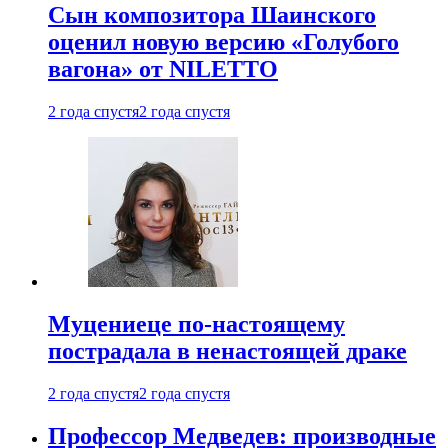
Сын композитора Шаинского
оценил новую версию «Голубого
вагона» от NILETTO
2 года спустя
2 года спустя
Муцениеце по-настоящему
пострадала в ненастоящей драке
2 года спустя
2 года спустя
Профессор Медведев: производные