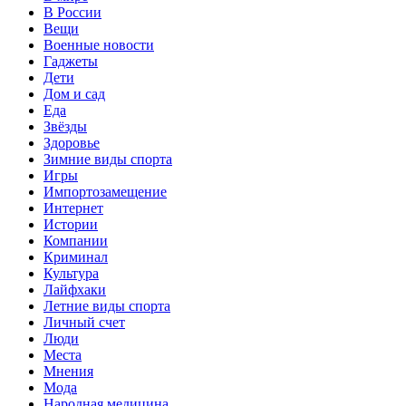
В России
Вещи
Военные новости
Гаджеты
Дети
Дом и сад
Еда
Звёзды
Здоровье
Зимние виды спорта
Игры
Импортозамещение
Интернет
Истории
Компании
Криминал
Культура
Лайфхаки
Летние виды спорта
Личный счет
Люди
Места
Мнения
Мода
Народная медицина