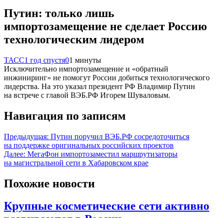
Путин: только лишь
импортозамещение не сделает Россию
технологическим лидером
ТАСС
1 год спустя
0
1 минуты
Исключительно импортозамещение и «обратный
инжиниринг» не помогут России добиться технологического
лидерства. На это указал президент РФ Владимир Путин
на встрече с главой ВЭБ.РФ Игорем Шуваловым.
Навигация по записям
Предыдущая:
Путин поручил ВЭБ.РФ сосредоточиться
на поддержке оригинальных российских проектов
Далее:
МегаФон импортозаместил маршрутизаторы
на магистральной сети в Хабаровском крае
Похожие новости
Крупные косметические сети активно