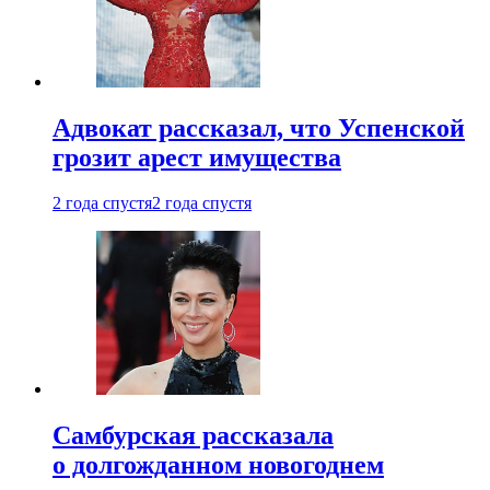
Адвокат рассказал, что Успенской
грозит арест имущества
2 года спустя
2 года спустя
Самбурская рассказала
о долгожданном новогоднем