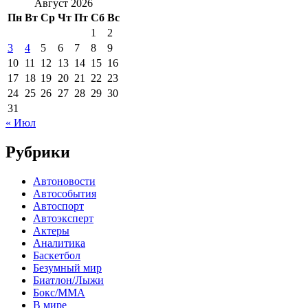
Август 2026
Пн
Вт
Ср
Чт
Пт
Сб
Вс
1
2
3
4
5
6
7
8
9
10
11
12
13
14
15
16
17
18
19
20
21
22
23
24
25
26
27
28
29
30
31
« Июл
Рубрики
Автоновости
Автособытия
Автоспорт
Автоэксперт
Актеры
Аналитика
Баскетбол
Безумный мир
Биатлон/Лыжи
Бокс/MMA
В мире