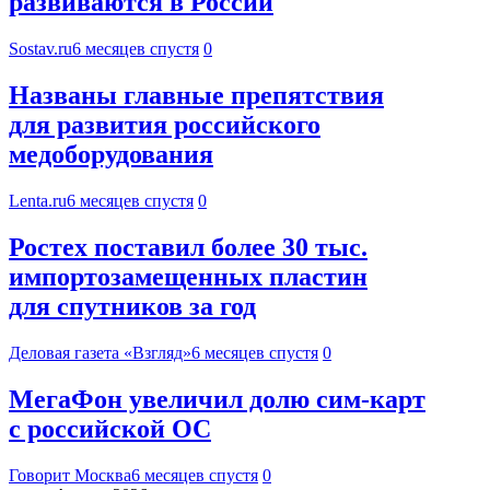
развиваются в России
Sostav.ru
6 месяцев спустя
0
Названы главные препятствия
для развития российского
медоборудования
Lenta.ru
6 месяцев спустя
0
Ростех поставил более 30 тыс.
импортозамещенных пластин
для спутников за год
Деловая газета «Взгляд»
6 месяцев спустя
0
МегаФон увеличил долю сим‑карт
с российской ОС
Говорит Москва
6 месяцев спустя
0