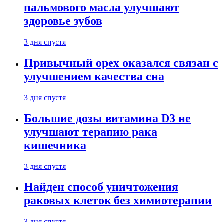
пальмового масла улучшают
здоровье зубов
3 дня спустя
Привычный орех оказался связан с
улучшением качества сна
3 дня спустя
Большие дозы витамина D3 не
улучшают терапию рака
кишечника
3 дня спустя
Найден способ уничтожения
раковых клеток без химиотерапии
3 дня спустя