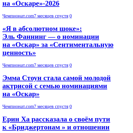
на «Оскаре»-2026
Чемпионат.com
7 месяцев спустя
0
«Я в абсолютном шоке»:
Эль Фаннинг — о номинации
на «Оскар» за «Сентиментальную
ценность»
Чемпионат.com
7 месяцев спустя
0
Эмма Стоун стала самой молодой
актрисой с семью номинациями
на «Оскар»
Чемпионат.com
7 месяцев спустя
0
Ерин Ха рассказала о своём пути
к «Бриджертонам » и отношении