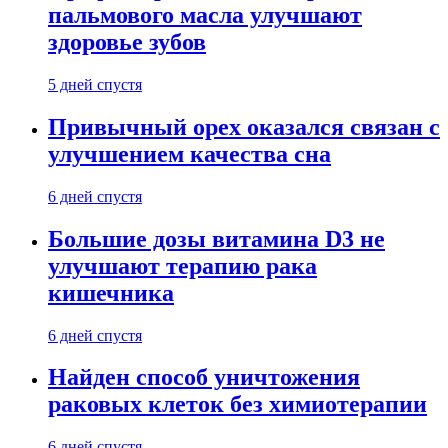
пальмового масла улучшают
здоровье зубов
5 дней спустя
Привычный орех оказался связан с
улучшением качества сна
6 дней спустя
Большие дозы витамина D3 не
улучшают терапию рака
кишечника
6 дней спустя
Найден способ уничтожения
раковых клеток без химиотерапии
6 дней спустя