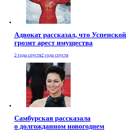
Адвокат рассказал, что Успенской
грозит арест имущества
2 года спустя
2 года спустя
Самбурская рассказала
о долгожданном новогоднем