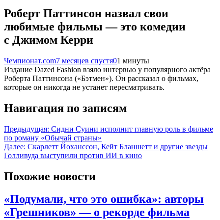
Роберт Паттинсон назвал свои
любимые фильмы — это комедии
с Джимом Керри
Чемпионат.com
7 месяцев спустя
0
1 минуты
Издание Dazed Fashion взяло интервью у популярного актёра
Роберта Паттинсона («Бэтмен»). Он рассказал о фильмах,
которые он никогда не устанет пересматривать.
Навигация по записям
Предыдущая:
Сидни Суини исполнит главную роль в фильме
по роману «Обычай страны»
Далее:
Скарлетт Йоханссон, Кейт Бланшетт и другие звезды
Голливуда выступили против ИИ в кино
Похожие новости
«Подумали, что это ошибка»: авторы
«Грешников» — о рекорде фильма