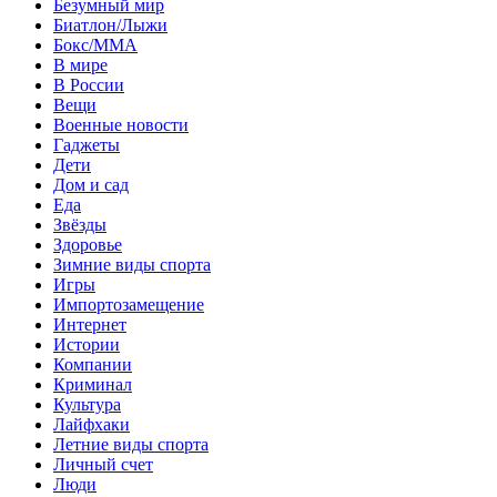
Безумный мир
Биатлон/Лыжи
Бокс/MMA
В мире
В России
Вещи
Военные новости
Гаджеты
Дети
Дом и сад
Еда
Звёзды
Здоровье
Зимние виды спорта
Игры
Импортозамещение
Интернет
Истории
Компании
Криминал
Культура
Лайфхаки
Летние виды спорта
Личный счет
Люди