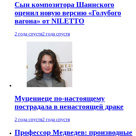
Сын композитора Шаинского
оценил новую версию «Голубого
вагона» от NILETTO
2 года спустя
2 года спустя
Муцениеце по-настоящему
пострадала в ненастоящей драке
2 года спустя
2 года спустя
Профессор Медведев: производные