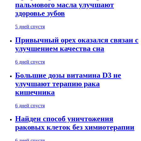
пальмового масла улучшают
здоровье зубов
5 дней спустя
Привычный орех оказался связан с
улучшением качества сна
6 дней спустя
Большие дозы витамина D3 не
улучшают терапию рака
кишечника
6 дней спустя
Найден способ уничтожения
раковых клеток без химиотерапии
6 дней спустя