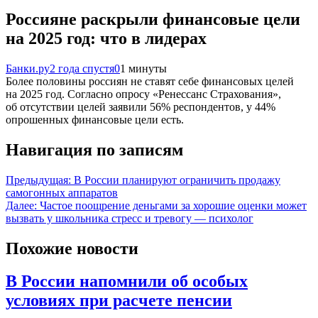
Россияне раскрыли финансовые цели
на 2025 год: что в лидерах
Банки.ру
2 года спустя
0
1 минуты
Более половины россиян не ставят себе финансовых целей
на 2025 год. Согласно опросу «Ренессанс Страхования»,
об отсутствии целей заявили 56% респондентов, у 44%
опрошенных финансовые цели есть.
Навигация по записям
Предыдущая:
В России планируют ограничить продажу
самогонных аппаратов
Далее:
Частое поощрение деньгами за хорошие оценки может
вызвать у школьника стресс и тревогу — психолог
Похожие новости
В России напомнили об особых
условиях при расчете пенсии