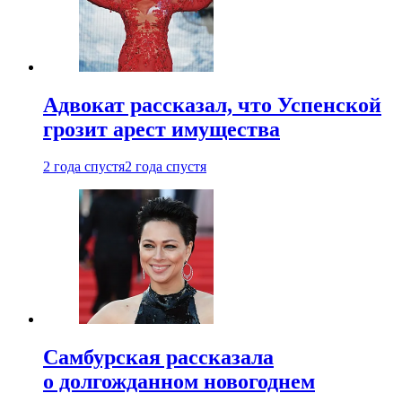
Адвокат рассказал, что Успенской
грозит арест имущества
2 года спустя
2 года спустя
Самбурская рассказала
о долгожданном новогоднем