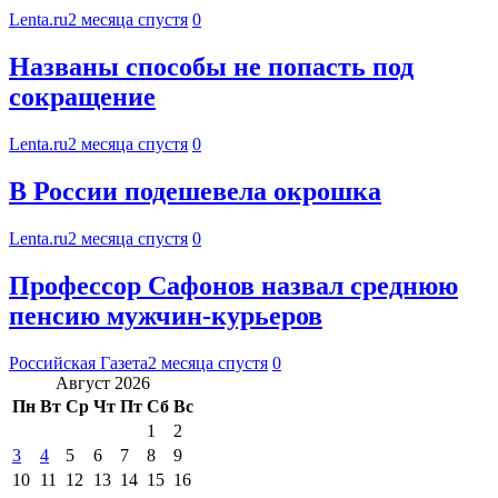
Lenta.ru
2 месяца спустя
0
Названы способы не попасть под
сокращение
Lenta.ru
2 месяца спустя
0
В России подешевела окрошка
Lenta.ru
2 месяца спустя
0
Профессор Сафонов назвал среднюю
пенсию мужчин-курьеров
Российская Газета
2 месяца спустя
0
Август 2026
Пн
Вт
Ср
Чт
Пт
Сб
Вс
1
2
3
4
5
6
7
8
9
10
11
12
13
14
15
16