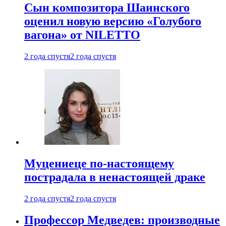
Сын композитора Шаинского
оценил новую версию «Голубого
вагона» от NILETTO
2 года спустя
2 года спустя
Муцениеце по-настоящему
пострадала в ненастоящей драке
2 года спустя
2 года спустя
Профессор Медведев: производные