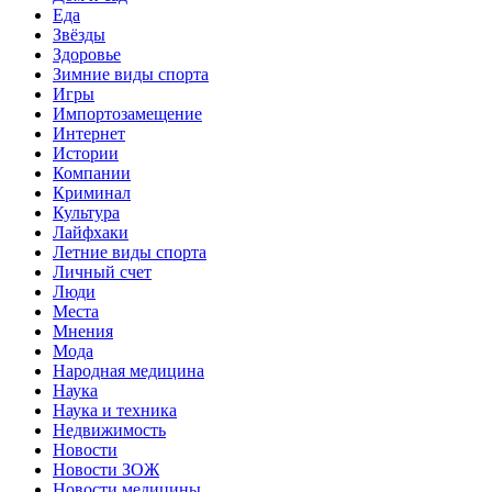
Еда
Звёзды
Здоровье
Зимние виды спорта
Игры
Импортозамещение
Интернет
Истории
Компании
Криминал
Культура
Лайфхаки
Летние виды спорта
Личный счет
Люди
Места
Мнения
Мода
Народная медицина
Наука
Наука и техника
Недвижимость
Новости
Новости ЗОЖ
Новости медицины