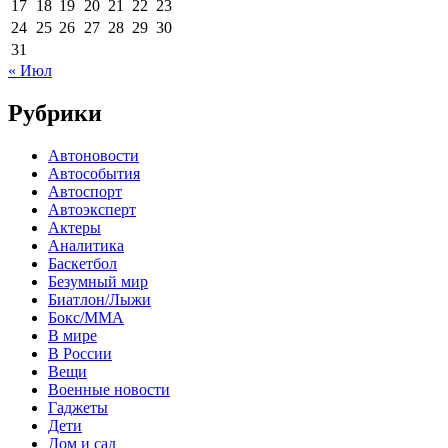
17
18
19
20
21
22
23
24
25
26
27
28
29
30
31
« Июл
Рубрики
Автоновости
Автособытия
Автоспорт
Автоэксперт
Актеры
Аналитика
Баскетбол
Безумный мир
Биатлон/Лыжи
Бокс/MMA
В мире
В России
Вещи
Военные новости
Гаджеты
Дети
Дом и сад