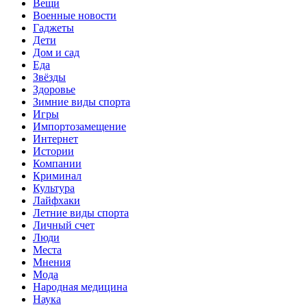
Вещи
Военные новости
Гаджеты
Дети
Дом и сад
Еда
Звёзды
Здоровье
Зимние виды спорта
Игры
Импортозамещение
Интернет
Истории
Компании
Криминал
Культура
Лайфхаки
Летние виды спорта
Личный счет
Люди
Места
Мнения
Мода
Народная медицина
Наука