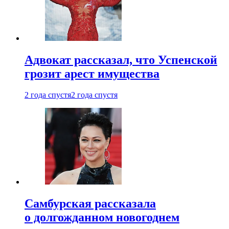
Адвокат рассказал, что Успенской
грозит арест имущества
2 года спустя
2 года спустя
Самбурская рассказала
о долгожданном новогоднем