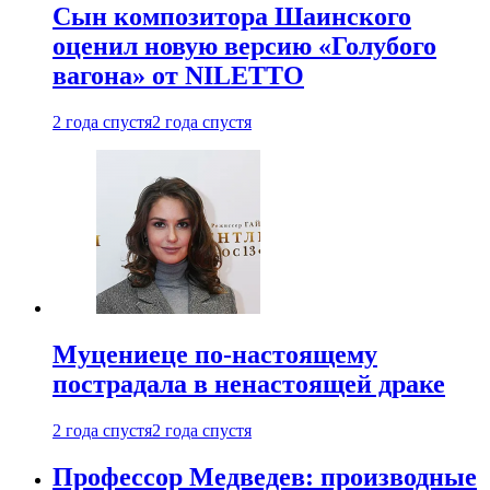
Сын композитора Шаинского
оценил новую версию «Голубого
вагона» от NILETTO
2 года спустя
2 года спустя
Муцениеце по-настоящему
пострадала в ненастоящей драке
2 года спустя
2 года спустя
Профессор Медведев: производные