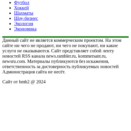
Футбол
Хоккей
Шахматы
Шоу-бизнес
Экология
Экономика
Данный сайт не является коммерческим проектом. На этом
сайте ни чего не продают, ни чего не покупают, ни какие
услуги не оказываются. Сайт представляет собой ленту
новостей RSS канала news.rambler.ru, kommersant.ru,
newsru.com. Материалы публикуются без искажения,
ответственность за достоверность публикуемых новостей
Администрация сайта не несёт.
Сайт от bmb2 @ 2024