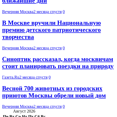
ближайшие дни
Вечерняя Москва
2 месяца спустя
0
В Москве вручили Национальную
премию детского патриотического
творчества
Вечерняя Москва
2 месяца спустя
0
Синоптик рассказал, когда москвичам
стоит планировать поездки на природу
Газета.Ru
2 месяца спустя
0
Весной 700 животных из городских
приютов Москвы обрели новый дом
Вечерняя Москва
2 месяца спустя
0
Август 2026
Пн
Вт
Ср
Чт
Пт
Сб
Вс