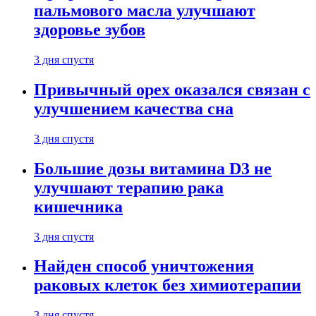
пальмового масла улучшают
здоровье зубов
3 дня спустя
Привычный орех оказался связан с
улучшением качества сна
3 дня спустя
Большие дозы витамина D3 не
улучшают терапию рака
кишечника
3 дня спустя
Найден способ уничтожения
раковых клеток без химиотерапии
3 дня спустя