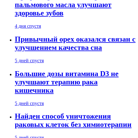
пальмового масла улучшают
здоровье зубов
4 дня спустя
Привычный орех оказался связан с
улучшением качества сна
5 дней спустя
Большие дозы витамина D3 не
улучшают терапию рака
кишечника
5 дней спустя
Найден способ уничтожения
раковых клеток без химиотерапии
5 дней спустя