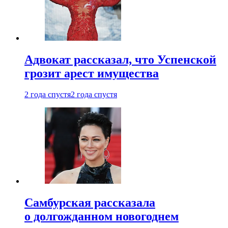
Адвокат рассказал, что Успенской
грозит арест имущества
2 года спустя
2 года спустя
Самбурская рассказала
о долгожданном новогоднем