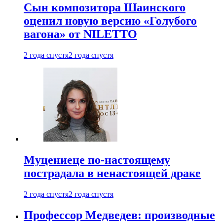
Сын композитора Шаинского
оценил новую версию «Голубого
вагона» от NILETTO
2 года спустя
2 года спустя
Муцениеце по-настоящему
пострадала в ненастоящей драке
2 года спустя
2 года спустя
Профессор Медведев: производные