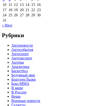
10
11
12
13
14
15
16
17
18
19
20
21
22
23
24
25
26
27
28
29
30
31
« Июл
Рубрики
Автоновости
Автособытия
Автоспорт
Автоэксперт
Актеры
Аналитика
Баскетбол
Безумный мир
Биатлон/Лыжи
Бокс/MMA
В мире
В России
Вещи
Военные новости
Гаджеты