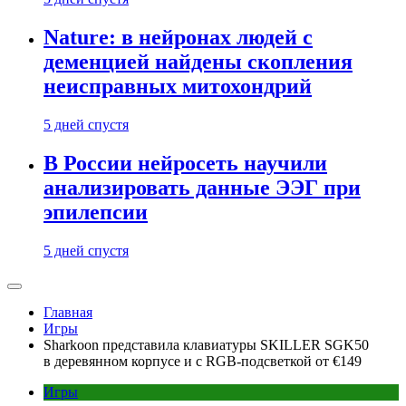
Nature: в нейронах людей с
деменцией найдены скопления
неисправных митохондрий
5 дней спустя
В России нейросеть научили
анализировать данные ЭЭГ при
эпилепсии
5 дней спустя
Главная
Игры
Sharkoon представила клавиатуры SKILLER SGK50
в деревянном корпусе и с RGB-подсветкой от €149
Игры