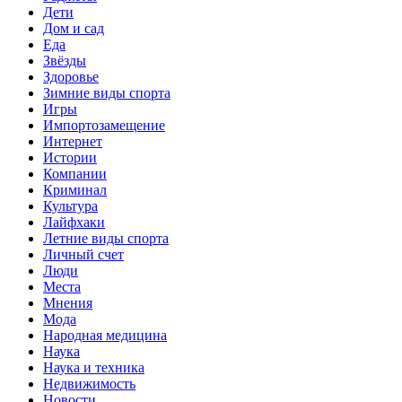
Дети
Дом и сад
Еда
Звёзды
Здоровье
Зимние виды спорта
Игры
Импортозамещение
Интернет
Истории
Компании
Криминал
Культура
Лайфхаки
Летние виды спорта
Личный счет
Люди
Места
Мнения
Мода
Народная медицина
Наука
Наука и техника
Недвижимость
Новости