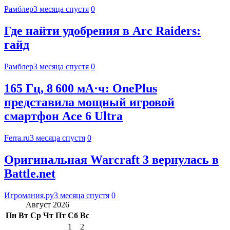
Рамблер
3 месяца спустя
0
Где найти удобрения в Arc Raiders:
гайд
Рамблер
3 месяца спустя
0
165 Гц, 8 600 мА·ч: OnePlus
представила мощный игровой
смартфон Ace 6 Ultra
Ferra.ru
3 месяца спустя
0
Оригинальная Warcraft 3 вернулась в
Battle.net
Игромания.ру
3 месяца спустя
0
Август 2026
Пн
Вт
Ср
Чт
Пт
Сб
Вс
1
2