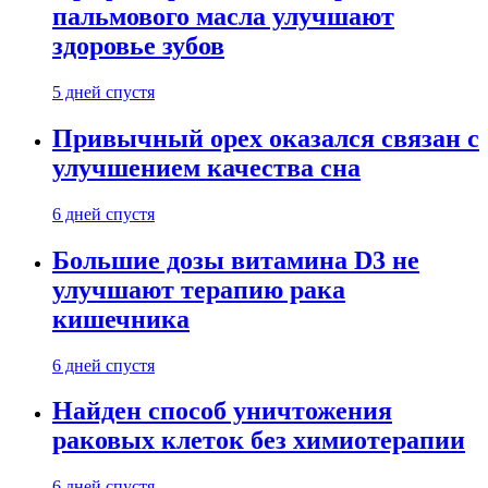
пальмового масла улучшают
здоровье зубов
5 дней спустя
Привычный орех оказался связан с
улучшением качества сна
6 дней спустя
Большие дозы витамина D3 не
улучшают терапию рака
кишечника
6 дней спустя
Найден способ уничтожения
раковых клеток без химиотерапии
6 дней спустя