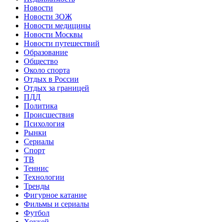
Новости
Новости ЗОЖ
Новости медицины
Новости Москвы
Новости путешествий
Образование
Общество
Около спорта
Отдых в России
Отдых за границей
ПДД
Политика
Происшествия
Психология
Рынки
Сериалы
Спорт
ТВ
Теннис
Технологии
Тренды
Фигурное катание
Фильмы и сериалы
Футбол
Хоккей