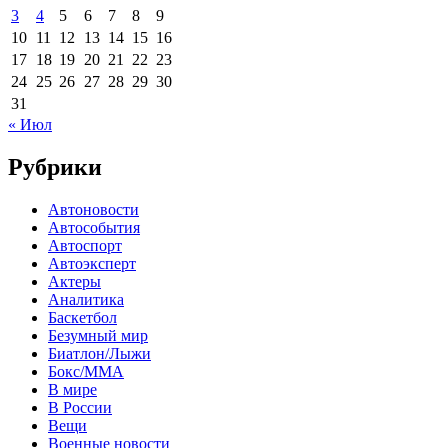
3
4
5
6
7
8
9
10
11
12
13
14
15
16
17
18
19
20
21
22
23
24
25
26
27
28
29
30
31
« Июл
Рубрики
Автоновости
Автособытия
Автоспорт
Автоэксперт
Актеры
Аналитика
Баскетбол
Безумный мир
Биатлон/Лыжи
Бокс/MMA
В мире
В России
Вещи
Военные новости