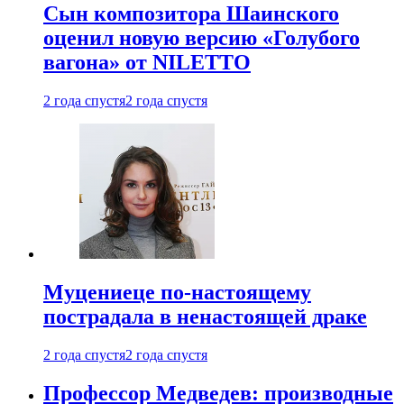
Сын композитора Шаинского
оценил новую версию «Голубого
вагона» от NILETTO
2 года спустя
2 года спустя
Муцениеце по-настоящему
пострадала в ненастоящей драке
2 года спустя
2 года спустя
Профессор Медведев: производные