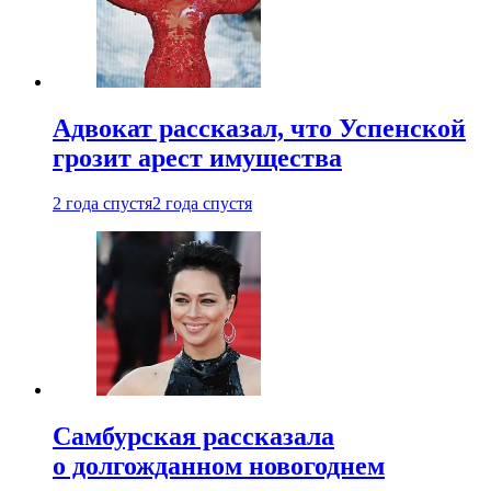
Адвокат рассказал, что Успенской
грозит арест имущества
2 года спустя
2 года спустя
Самбурская рассказала
о долгожданном новогоднем