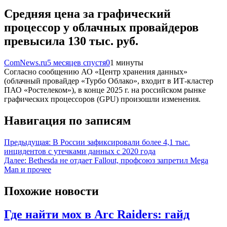
Средняя цена за графический
процессор у облачных провайдеров
превысила 130 тыс. руб.
ComNews.ru
5 месяцев спустя
0
1 минуты
Согласно сообщению АО «Центр хранения данных»
(облачный провайдер «Турбо Облако», входит в ИТ-кластер
ПАО «Ростелеком»), в конце 2025 г. на российском рынке
графических процессоров (GPU) произошли изменения.
Навигация по записям
Предыдущая:
В России зафиксировали более 4,1 тыс.
инцидентов с утечками данных с 2020 года
Далее:
Bethesda не отдает Fallout, профсоюз запретил Mega
Man и прочее
Похожие новости
Где найти мох в Arc Raiders: гайд