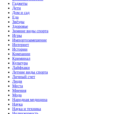
Гаджеты
Дети
Дом и сад
Еда
Звёзды
Здоровье
Зимние виды спорта
Игры
Импортозамещение
Интернет
Истории
Компании
Криминал
Культура
Лайфхаки
Летние виды спорта
Личный счет
Люди
Места
Мнения
Мода
Народная медицина
Наука
Наука и техника
Недвижимость