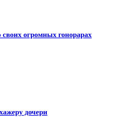
о своих огромных гонорарах
ухажеру дочери