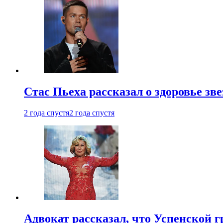
Стас Пьеха рассказал о здоровье зв
2 года спустя
2 года спустя
Адвокат рассказал, что Успенской г