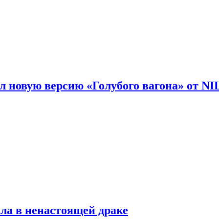
 новую версию «Голубого вагона» от N
ла в ненастоящей драке