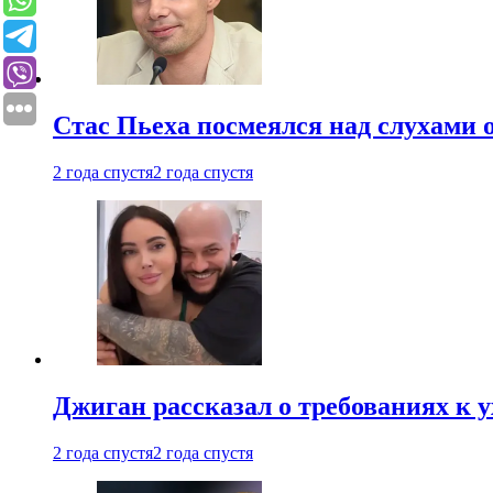
Стас Пьеха посмеялся над слухами 
2 года спустя
2 года спустя
Джиган рассказал о требованиях к 
2 года спустя
2 года спустя