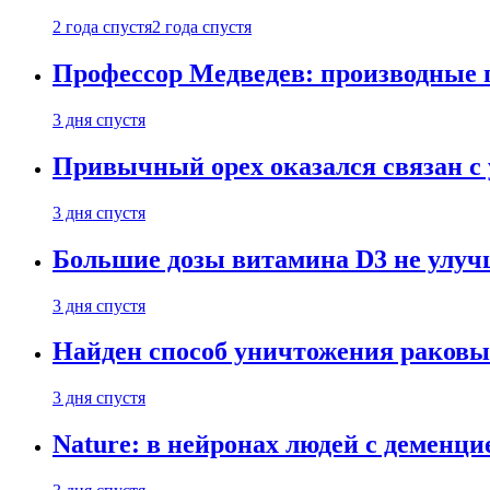
2 года спустя
2 года спустя
Профессор Медведев: производные п
3 дня спустя
Привычный орех оказался связан с
3 дня спустя
Большие дозы витамина D3 не улу
3 дня спустя
Найден способ уничтожения раковы
3 дня спустя
Nature: в нейронах людей с демен