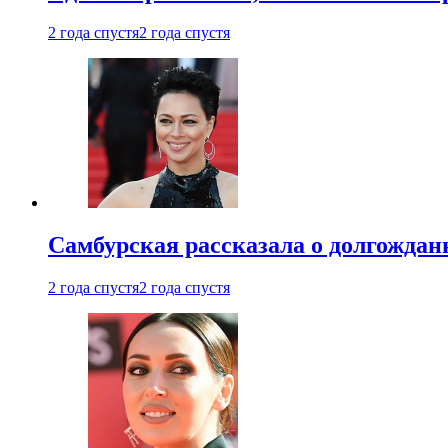
2 года спустя
2 года спустя
Самбурская рассказала о долгождан
2 года спустя
2 года спустя