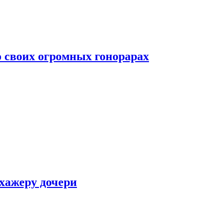
о своих огромных гонорарах
ухажеру дочери