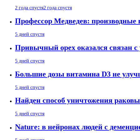
2 года спустя
2 года спустя
Профессор Медведев: производные п
5 дней спустя
Привычный орех оказался связан с
5 дней спустя
Большие дозы витамина D3 не улу
5 дней спустя
Найден способ уничтожения раковы
5 дней спустя
Nature: в нейронах людей с демен