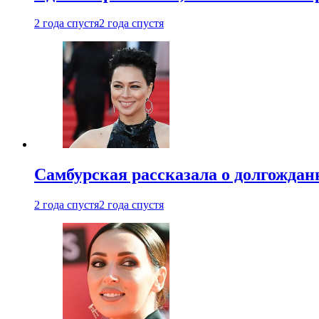
2 года спустя
2 года спустя
Самбурская рассказала о долгождан
2 года спустя
2 года спустя