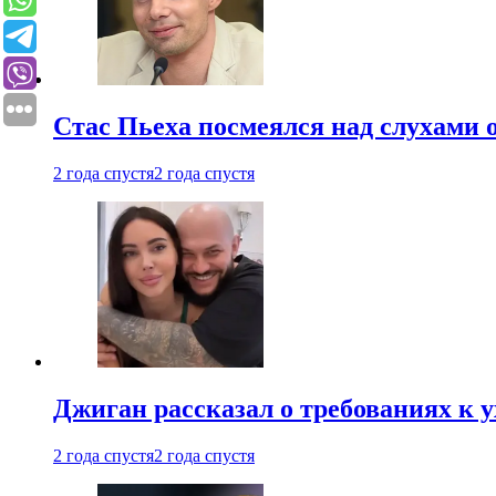
Стас Пьеха посмеялся над слухами 
2 года спустя
2 года спустя
Джиган рассказал о требованиях к 
2 года спустя
2 года спустя