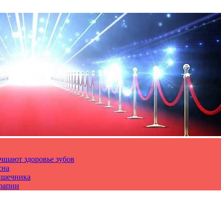
чшают здоровье зубов
сна
ишечника
ерапии