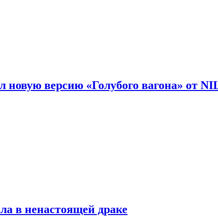
 новую версию «Голубого вагона» от N
ла в ненастоящей драке