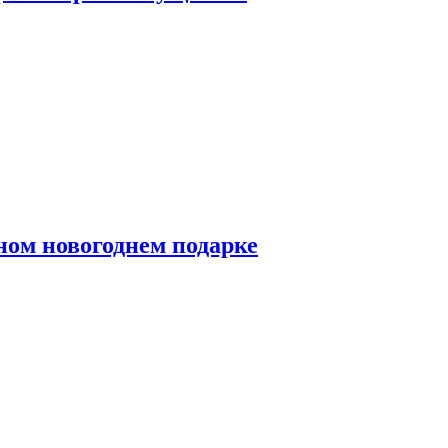
ном новогоднем подарке