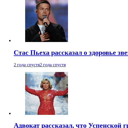
Стас Пьеха рассказал о здоровье зв
2 года спустя
2 года спустя
Адвокат рассказал, что Успенской г