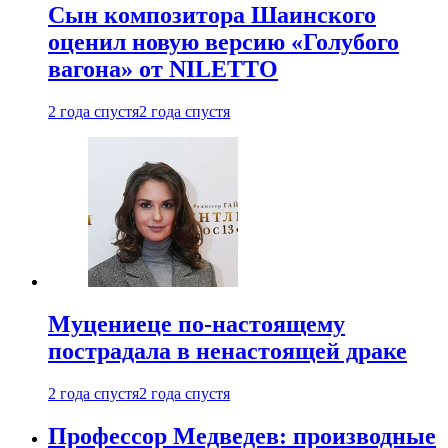
Сын композитора Шаинского
оценил новую версию «Голубого
вагона» от NILETTO
2 года спустя
2 года спустя
Муцениеце по-настоящему
пострадала в ненастоящей драке
2 года спустя
2 года спустя
Профессор Медведев: производные