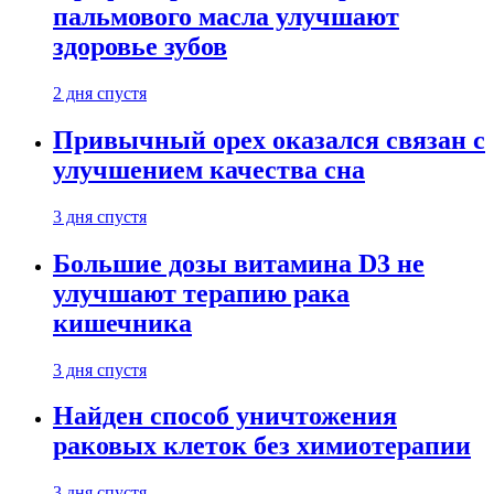
пальмового масла улучшают
здоровье зубов
2 дня спустя
Привычный орех оказался связан с
улучшением качества сна
3 дня спустя
Большие дозы витамина D3 не
улучшают терапию рака
кишечника
3 дня спустя
Найден способ уничтожения
раковых клеток без химиотерапии
3 дня спустя