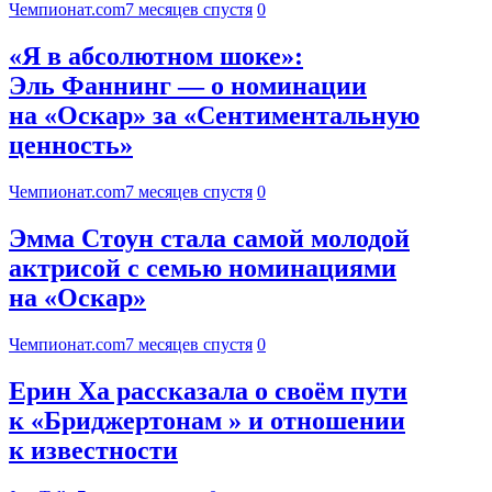
Чемпионат.com
7 месяцев спустя
0
«Я в абсолютном шоке»:
Эль Фаннинг — о номинации
на «Оскар» за «Сентиментальную
ценность»
Чемпионат.com
7 месяцев спустя
0
Эмма Стоун стала самой молодой
актрисой с семью номинациями
на «Оскар»
Чемпионат.com
7 месяцев спустя
0
Ерин Ха рассказала о своём пути
к «Бриджертонам » и отношении
к известности