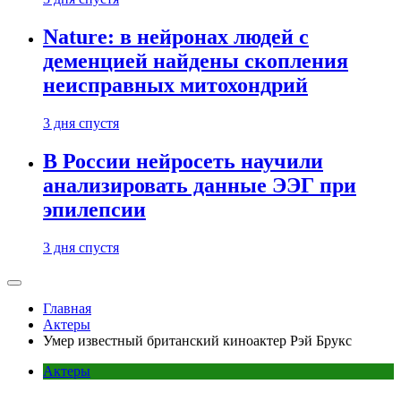
Nature: в нейронах людей с
деменцией найдены скопления
неисправных митохондрий
3 дня спустя
В России нейросеть научили
анализировать данные ЭЭГ при
эпилепсии
3 дня спустя
Главная
Актеры
Умер известный британский киноактер Рэй Брукс
Актеры