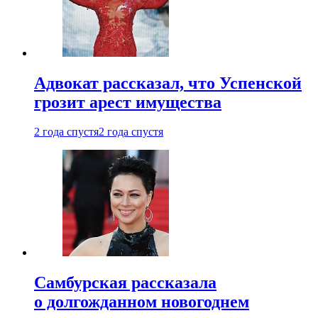
Адвокат рассказал, что Успенской
грозит арест имущества
2 года спустя
2 года спустя
Самбурская рассказала
о долгожданном новогоднем