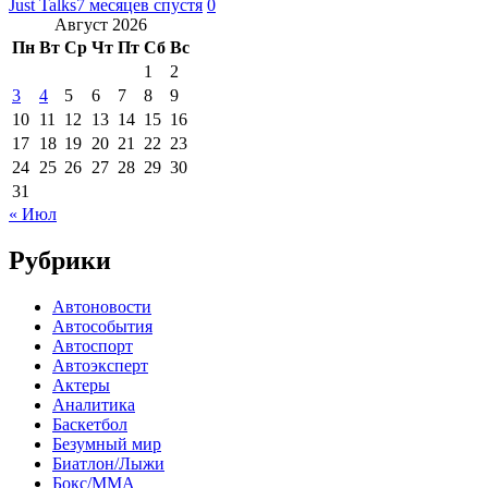
Just Talks
7 месяцев спустя
0
Август 2026
Пн
Вт
Ср
Чт
Пт
Сб
Вс
1
2
3
4
5
6
7
8
9
10
11
12
13
14
15
16
17
18
19
20
21
22
23
24
25
26
27
28
29
30
31
« Июл
Рубрики
Автоновости
Автособытия
Автоспорт
Автоэксперт
Актеры
Аналитика
Баскетбол
Безумный мир
Биатлон/Лыжи
Бокс/MMA