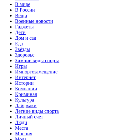
В мире
В России
Вещи
Военные новости
Гаджеты
Дети
Дом и сад
Еда
Звёзды
Здоровье
Зимние виды спорта
Игры
Импортозамещение
Интернет
Истории
Компании
Криминал
Культура
Лайфхаки
Летние виды спорта
Личный счет
Люди
Места
Мнения
Мода