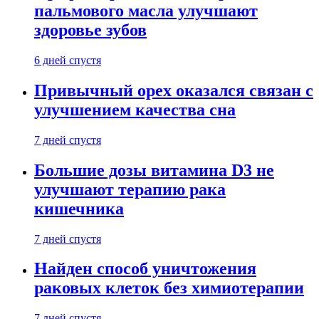
пальмового масла улучшают
здоровье зубов
6 дней спустя
Привычный орех оказался связан с
улучшением качества сна
7 дней спустя
Большие дозы витамина D3 не
улучшают терапию рака
кишечника
7 дней спустя
Найден способ уничтожения
раковых клеток без химиотерапии
7 дней спустя