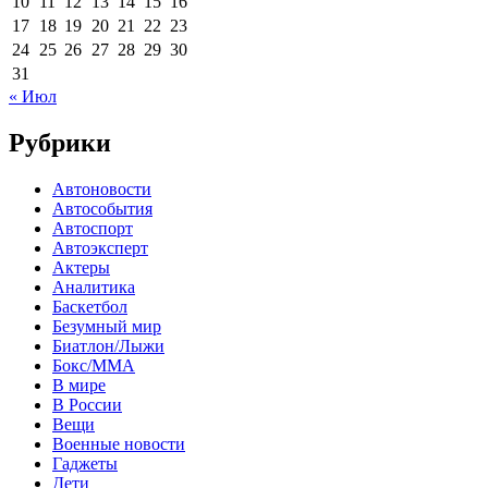
10
11
12
13
14
15
16
17
18
19
20
21
22
23
24
25
26
27
28
29
30
31
« Июл
Рубрики
Автоновости
Автособытия
Автоспорт
Автоэксперт
Актеры
Аналитика
Баскетбол
Безумный мир
Биатлон/Лыжи
Бокс/MMA
В мире
В России
Вещи
Военные новости
Гаджеты
Дети