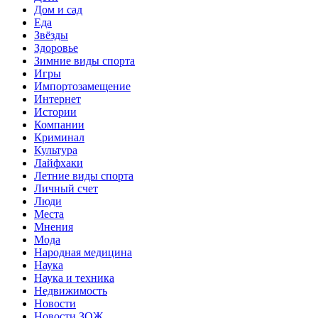
Дом и сад
Еда
Звёзды
Здоровье
Зимние виды спорта
Игры
Импортозамещение
Интернет
Истории
Компании
Криминал
Культура
Лайфхаки
Летние виды спорта
Личный счет
Люди
Места
Мнения
Мода
Народная медицина
Наука
Наука и техника
Недвижимость
Новости
Новости ЗОЖ