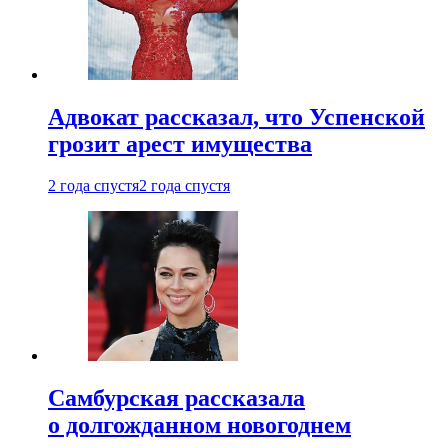
Адвокат рассказал, что Успенской
грозит арест имущества
2 года спустя
2 года спустя
Самбурская рассказала
о долгожданном новогоднем