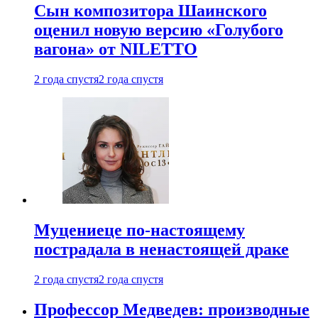
Сын композитора Шаинского
оценил новую версию «Голубого
вагона» от NILETTO
2 года спустя
2 года спустя
Муцениеце по-настоящему
пострадала в ненастоящей драке
2 года спустя
2 года спустя
Профессор Медведев: производные