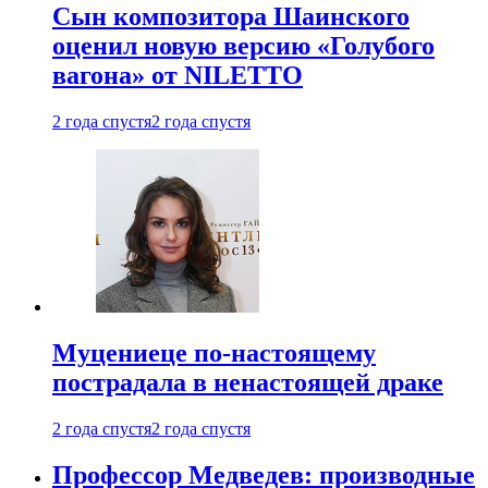
Сын композитора Шаинского
оценил новую версию «Голубого
вагона» от NILETTO
2 года спустя
2 года спустя
Муцениеце по-настоящему
пострадала в ненастоящей драке
2 года спустя
2 года спустя
Профессор Медведев: производные