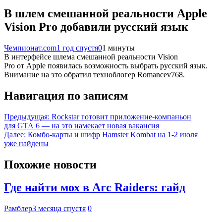
В шлем смешанной реальности Apple
Vision Pro добавили русский язык
Чемпионат.com
1 год спустя
0
1 минуты
В интерфейсе шлема смешанной реальности Vision
Pro от Apple появилась возможность выбрать русский язык.
Внимание на это обратил техноблогер Romancev768.
Навигация по записям
Предыдущая:
Rockstar готовит приложение-компаньон
для GTA 6 — на это намекает новая вакансия
Далее:
Комбо-карты и шифр Hamster Kombat на 1-2 июля
уже найдены
Похожие новости
Где найти мох в Arc Raiders: гайд
Рамблер
3 месяца спустя
0