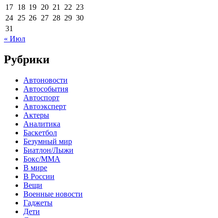
17
18
19
20
21
22
23
24
25
26
27
28
29
30
31
« Июл
Рубрики
Автоновости
Автособытия
Автоспорт
Автоэксперт
Актеры
Аналитика
Баскетбол
Безумный мир
Биатлон/Лыжи
Бокс/MMA
В мире
В России
Вещи
Военные новости
Гаджеты
Дети