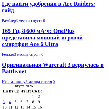
Где найти удобрения в Arc Raiders:
гайд
Рамблер
3 месяца спустя
0
165 Гц, 8 600 мА·ч: OnePlus
представила мощный игровой
смартфон Ace 6 Ultra
Ferra.ru
3 месяца спустя
0
Оригинальная Warcraft 3 вернулась в
Battle.net
Игромания.ру
3 месяца спустя
0
Август 2026
Пн
Вт
Ср
Чт
Пт
Сб
Вс
1
2
3
4
5
6
7
8
9
10
11
12
13
14
15
16