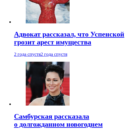
Адвокат рассказал, что Успенской
грозит арест имущества
2 года спустя
2 года спустя
Самбурская рассказала
о долгожданном новогоднем