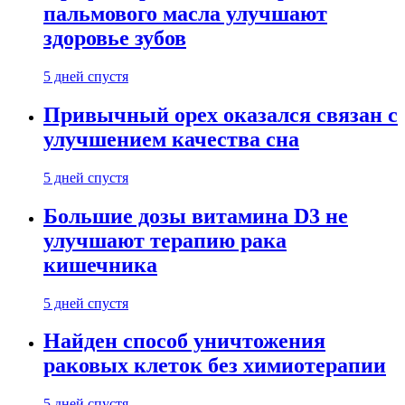
пальмового масла улучшают
здоровье зубов
5 дней спустя
Привычный орех оказался связан с
улучшением качества сна
5 дней спустя
Большие дозы витамина D3 не
улучшают терапию рака
кишечника
5 дней спустя
Найден способ уничтожения
раковых клеток без химиотерапии
5 дней спустя