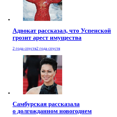
Адвокат рассказал, что Успенской
грозит арест имущества
2 года спустя
2 года спустя
Самбурская рассказала
о долгожданном новогоднем