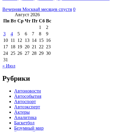
Вечерняя Москва
8 месяцев спустя
0
Август 2026
Пн
Вт
Ср
Чт
Пт
Сб
Вс
1
2
3
4
5
6
7
8
9
10
11
12
13
14
15
16
17
18
19
20
21
22
23
24
25
26
27
28
29
30
31
« Июл
Рубрики
Автоновости
Автособытия
Автоспорт
Автоэксперт
Актеры
Аналитика
Баскетбол
Безумный мир