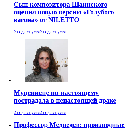
Сын композитора Шаинского
оценил новую версию «Голубого
вагона» от NILETTO
2 года спустя
2 года спустя
Муцениеце по-настоящему
пострадала в ненастоящей драке
2 года спустя
2 года спустя
Профессор Медведев: производные