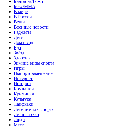
Биатлон/Лыжи
Бокс/MMA
В мире
В России
Вещи
Военные новости
Гаджеты
Дети
Дом и сад
Еда
Звёзды
Здоровье
Зимние виды спорта
Игры
Импортозамещение
Интернет
Истории
Компании
Криминал
Культура
Лайфхаки
Летние виды спорта
Личный счет
Люди
Места