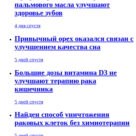
пальмового масла улучшают
здоровье зубов
4 дня спустя
Привычный орех оказался связан с
улучшением качества сна
5 дней спустя
Большие дозы витамина D3 не
улучшают терапию рака
кишечника
5 дней спустя
Найден способ уничтожения
раковых клеток без химиотерапии
5 дней спустя