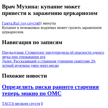
Врач Мухина: купание может
привести к заражению церкариозом
Газета.Ru
1 год спустя
0
1 минуты
Купание в незнакомых водоемах может грозить заражением
церкариозом.
Навигация по записям
Предыдущая:
Стоматолог предупредила об опасности одного
звука при открывании рта
Далее:
Рассказавший о странном утреннем симптоме 29-
летний мужчина умер через месяц
Похожие новости
Определить риски раннего старения
теперь можно по ОМС
ТАСС
6 месяцев спустя
0