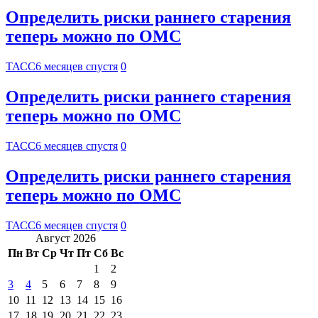
Определить риски раннего старения
теперь можно по ОМС
ТАСС
6 месяцев спустя
0
Определить риски раннего старения
теперь можно по ОМС
ТАСС
6 месяцев спустя
0
Определить риски раннего старения
теперь можно по ОМС
ТАСС
6 месяцев спустя
0
Август 2026
Пн
Вт
Ср
Чт
Пт
Сб
Вс
1
2
3
4
5
6
7
8
9
10
11
12
13
14
15
16
17
18
19
20
21
22
23