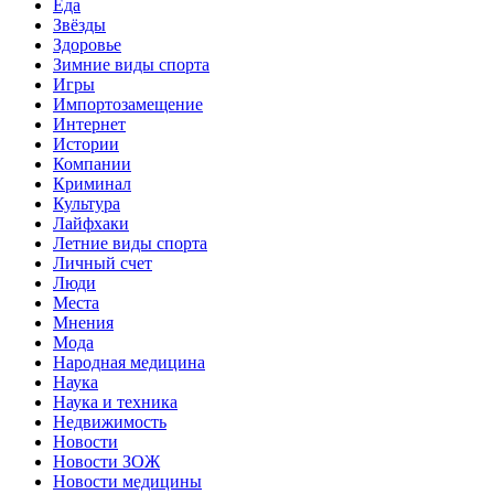
Еда
Звёзды
Здоровье
Зимние виды спорта
Игры
Импортозамещение
Интернет
Истории
Компании
Криминал
Культура
Лайфхаки
Летние виды спорта
Личный счет
Люди
Места
Мнения
Мода
Народная медицина
Наука
Наука и техника
Недвижимость
Новости
Новости ЗОЖ
Новости медицины