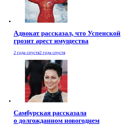
Адвокат рассказал, что Успенской
грозит арест имущества
2 года спустя
2 года спустя
Самбурская рассказала
о долгожданном новогоднем