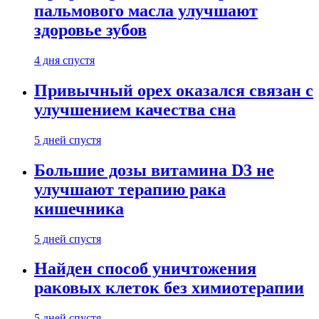
пальмового масла улучшают
здоровье зубов
4 дня спустя
Привычный орех оказался связан с
улучшением качества сна
5 дней спустя
Большие дозы витамина D3 не
улучшают терапию рака
кишечника
5 дней спустя
Найден способ уничтожения
раковых клеток без химиотерапии
5 дней спустя