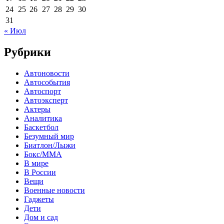
24
25
26
27
28
29
30
31
« Июл
Рубрики
Автоновости
Автособытия
Автоспорт
Автоэксперт
Актеры
Аналитика
Баскетбол
Безумный мир
Биатлон/Лыжи
Бокс/MMA
В мире
В России
Вещи
Военные новости
Гаджеты
Дети
Дом и сад