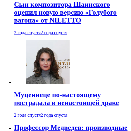
Сын композитора Шаинского
оценил новую версию «Голубого
вагона» от NILETTO
2 года спустя
2 года спустя
Муцениеце по-настоящему
пострадала в ненастоящей драке
2 года спустя
2 года спустя
Профессор Медведев: производные