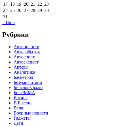
17
18
19
20
21
22
23
24
25
26
27
28
29
30
31
« Июл
Рубрики
Автоновости
Автособытия
Автоспорт
Автоэксперт
Актеры
Аналитика
Баскетбол
Безумный мир
Биатлон/Лыжи
Бокс/MMA
В мире
В России
Вещи
Военные новости
Гаджеты
Дети