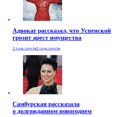
Адвокат рассказал, что Успенской
грозит арест имущества
2 года спустя
2 года спустя
Самбурская рассказала
о долгожданном новогоднем