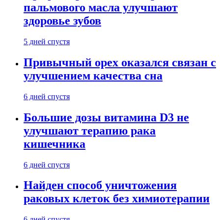
пальмового масла улучшают
здоровье зубов
5 дней спустя
Привычный орех оказался связан с
улучшением качества сна
6 дней спустя
Большие дозы витамина D3 не
улучшают терапию рака
кишечника
6 дней спустя
Найден способ уничтожения
раковых клеток без химиотерапии
6 дней спустя