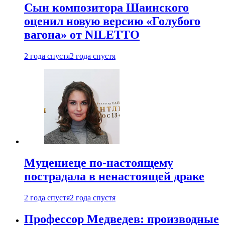
Сын композитора Шаинского
оценил новую версию «Голубого
вагона» от NILETTO
2 года спустя
2 года спустя
Муцениеце по-настоящему
пострадала в ненастоящей драке
2 года спустя
2 года спустя
Профессор Медведев: производные