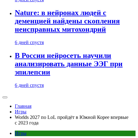
Nature: в нейронах людей с
деменцией найдены скопления
неисправных митохондрий
6 дней спустя
В России нейросеть научили
анализировать данные ЭЭГ при
эпилепсии
6 дней спустя
Главная
Игры
Worlds 2027 по LoL пройдёт в Южной Корее впервые
с 2023 года
Игры