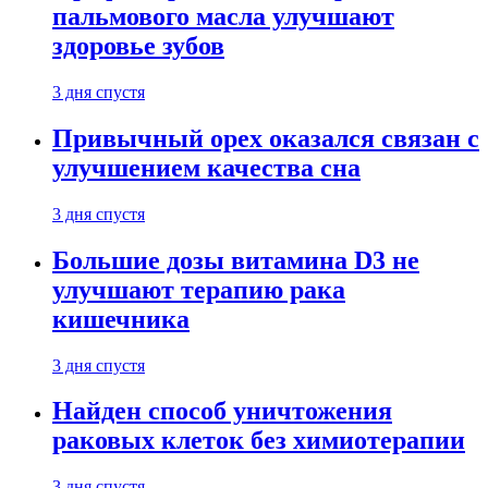
пальмового масла улучшают
здоровье зубов
3 дня спустя
Привычный орех оказался связан с
улучшением качества сна
3 дня спустя
Большие дозы витамина D3 не
улучшают терапию рака
кишечника
3 дня спустя
Найден способ уничтожения
раковых клеток без химиотерапии
3 дня спустя