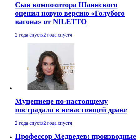
Сын композитора Шаинского
оценил новую версию «Голубого
вагона» от NILETTO
2 года спустя
2 года спустя
Муцениеце по-настоящему
пострадала в ненастоящей драке
2 года спустя
2 года спустя
Профессор Медведев: производные