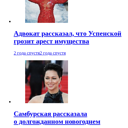
Адвокат рассказал, что Успенской
грозит арест имущества
2 года спустя
2 года спустя
Самбурская рассказала
о долгожданном новогоднем