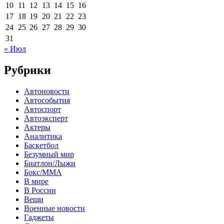
10
11
12
13
14
15
16
17
18
19
20
21
22
23
24
25
26
27
28
29
30
31
« Июл
Рубрики
Автоновости
Автособытия
Автоспорт
Автоэксперт
Актеры
Аналитика
Баскетбол
Безумный мир
Биатлон/Лыжи
Бокс/MMA
В мире
В России
Вещи
Военные новости
Гаджеты