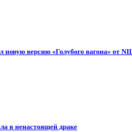
 новую версию «Голубого вагона» от N
ла в ненастоящей драке