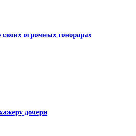
о своих огромных гонорарах
ухажеру дочери