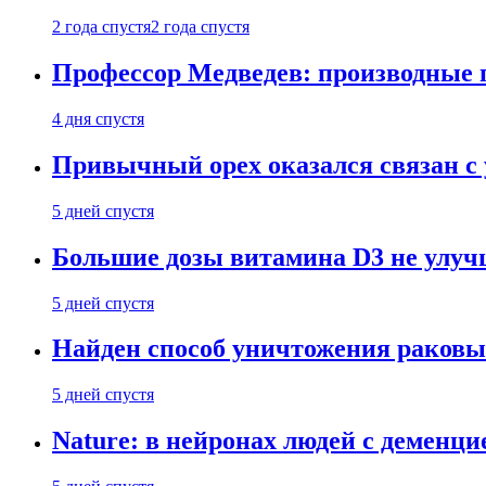
2 года спустя
2 года спустя
Профессор Медведев: производные п
4 дня спустя
Привычный орех оказался связан с
5 дней спустя
Большие дозы витамина D3 не улу
5 дней спустя
Найден способ уничтожения раковы
5 дней спустя
Nature: в нейронах людей с демен