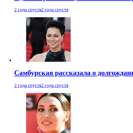
2 года спустя
2 года спустя
Самбурская рассказала о долгождан
2 года спустя
2 года спустя