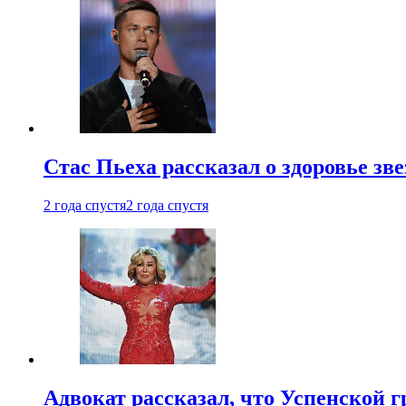
Стас Пьеха рассказал о здоровье зв
2 года спустя
2 года спустя
Адвокат рассказал, что Успенской г