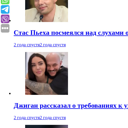
Стас Пьеха посмеялся над слухами 
2 года спустя
2 года спустя
Джиган рассказал о требованиях к 
2 года спустя
2 года спустя