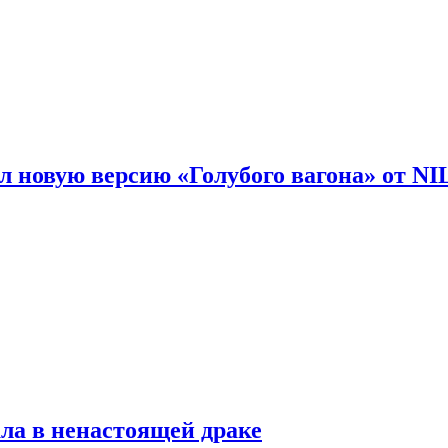
 новую версию «Голубого вагона» от N
ла в ненастоящей драке