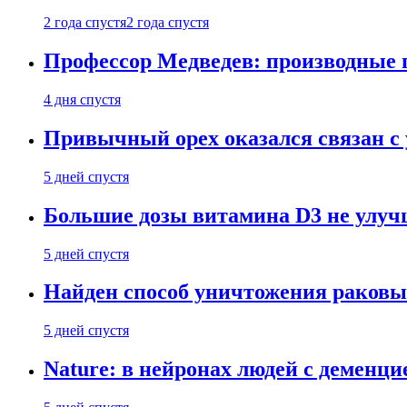
2 года спустя
2 года спустя
Профессор Медведев: производные п
4 дня спустя
Привычный орех оказался связан с
5 дней спустя
Большие дозы витамина D3 не улу
5 дней спустя
Найден способ уничтожения раковы
5 дней спустя
Nature: в нейронах людей с демен