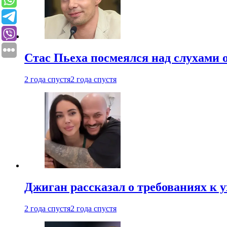
Стас Пьеха посмеялся над слухами 
2 года спустя
2 года спустя
Джиган рассказал о требованиях к 
2 года спустя
2 года спустя