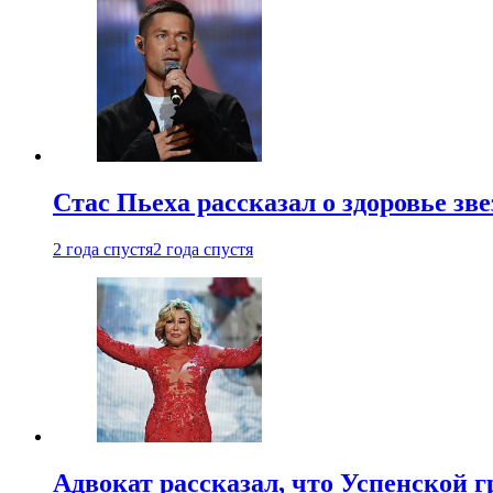
Стас Пьеха рассказал о здоровье зв
2 года спустя
2 года спустя
Адвокат рассказал, что Успенской г