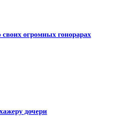
о своих огромных гонорарах
ухажеру дочери