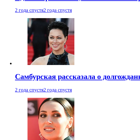
2 года спустя
2 года спустя
Самбурская рассказала о долгождан
2 года спустя
2 года спустя