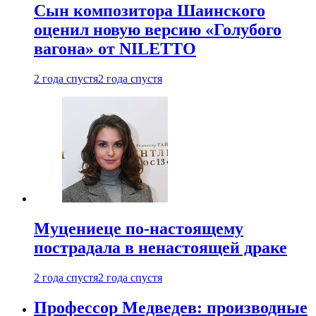
Сын композитора Шаинского
оценил новую версию «Голубого
вагона» от NILETTO
2 года спустя
2 года спустя
Муцениеце по-настоящему
пострадала в ненастоящей драке
2 года спустя
2 года спустя
Профессор Медведев: производные