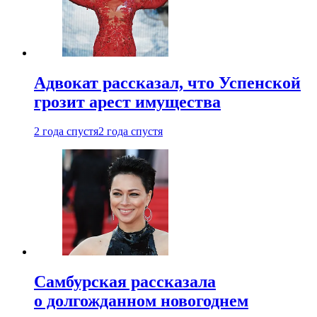
Адвокат рассказал, что Успенской
грозит арест имущества
2 года спустя
2 года спустя
Самбурская рассказала
о долгожданном новогоднем