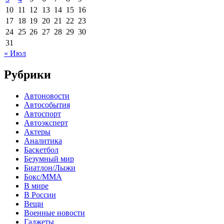
10
11
12
13
14
15
16
17
18
19
20
21
22
23
24
25
26
27
28
29
30
31
« Июл
Рубрики
Автоновости
Автособытия
Автоспорт
Автоэксперт
Актеры
Аналитика
Баскетбол
Безумный мир
Биатлон/Лыжи
Бокс/MMA
В мире
В России
Вещи
Военные новости
Гаджеты