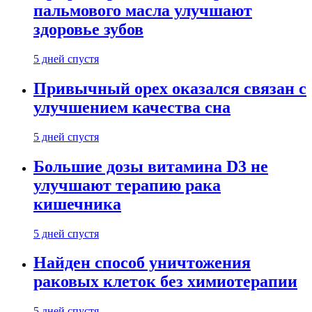
пальмового масла улучшают
здоровье зубов
5 дней спустя
Привычный орех оказался связан с
улучшением качества сна
5 дней спустя
Большие дозы витамина D3 не
улучшают терапию рака
кишечника
5 дней спустя
Найден способ уничтожения
раковых клеток без химиотерапии
5 дней спустя