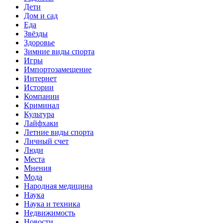
Дети
Дом и сад
Еда
Звёзды
Здоровье
Зимние виды спорта
Игры
Импортозамещение
Интернет
Истории
Компании
Криминал
Культура
Лайфхаки
Летние виды спорта
Личный счет
Люди
Места
Мнения
Мода
Народная медицина
Наука
Наука и техника
Недвижимость
Новости