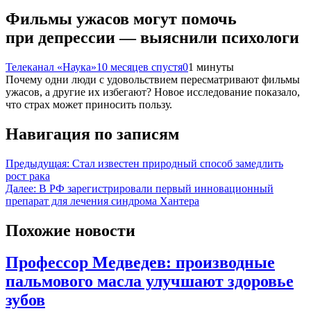
Фильмы ужасов могут помочь
при депрессии — выяснили психологи
Телеканал «Наука»
10 месяцев спустя
0
1 минуты
Почему одни люди с удовольствием пересматривают фильмы
ужасов, а другие их избегают? Новое исследование показало,
что страх может приносить пользу.
Навигация по записям
Предыдущая:
Стал известен природный способ замедлить
рост рака
Далее:
В РФ зарегистрировали первый инновационный
препарат для лечения синдрома Хантера
Похожие новости
Профессор Медведев: производные
пальмового масла улучшают здоровье
зубов