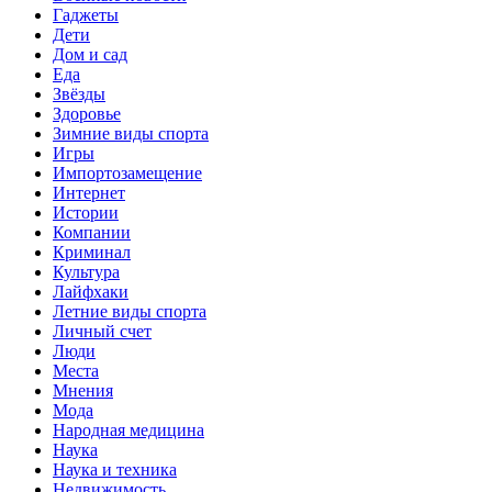
Гаджеты
Дети
Дом и сад
Еда
Звёзды
Здоровье
Зимние виды спорта
Игры
Импортозамещение
Интернет
Истории
Компании
Криминал
Культура
Лайфхаки
Летние виды спорта
Личный счет
Люди
Места
Мнения
Мода
Народная медицина
Наука
Наука и техника
Недвижимость