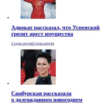
Адвокат рассказал, что Успенской
грозит арест имущества
2 года спустя
2 года спустя
Самбурская рассказала
о долгожданном новогоднем