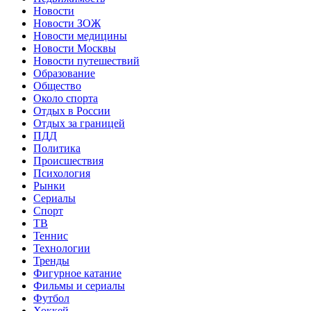
Новости
Новости ЗОЖ
Новости медицины
Новости Москвы
Новости путешествий
Образование
Общество
Около спорта
Отдых в России
Отдых за границей
ПДД
Политика
Происшествия
Психология
Рынки
Сериалы
Спорт
ТВ
Теннис
Технологии
Тренды
Фигурное катание
Фильмы и сериалы
Футбол
Хоккей