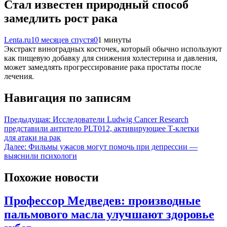
Стал известен природный способ
замедлить рост рака
Lenta.ru
10 месяцев спустя
0
1 минуты
Экстракт виноградных косточек, который обычно используют
как пищевую добавку для снижения холестерина и давления,
может замедлять прогрессирование рака простаты после
лечения.
Навигация по записям
Предыдущая:
Исследователи Ludwig Cancer Research
представили антитело PLT012, активирующее Т-клетки
для атаки на рак
Далее:
Фильмы ужасов могут помочь при депрессии —
выяснили психологи
Похожие новости
Профессор Медведев: производные
пальмового масла улучшают здоровье