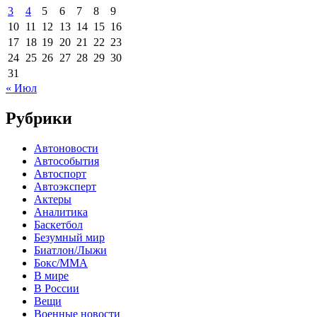
3
4
5
6
7
8
9
10
11
12
13
14
15
16
17
18
19
20
21
22
23
24
25
26
27
28
29
30
31
« Июл
Рубрики
Автоновости
Автособытия
Автоспорт
Автоэксперт
Актеры
Аналитика
Баскетбол
Безумный мир
Биатлон/Лыжи
Бокс/MMA
В мире
В России
Вещи
Военные новости