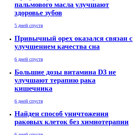
пальмового масла улучшают
здоровье зубов
5 дней спустя
Привычный орех оказался связан с
улучшением качества сна
6 дней спустя
Большие дозы витамина D3 не
улучшают терапию рака
кишечника
6 дней спустя
Найден способ уничтожения
раковых клеток без химиотерапии
6 дней спустя