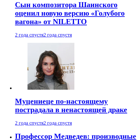
Сын композитора Шаинского
оценил новую версию «Голубого
вагона» от NILETTO
2 года спустя
2 года спустя
Муцениеце по-настоящему
пострадала в ненастоящей драке
2 года спустя
2 года спустя
Профессор Медведев: производные