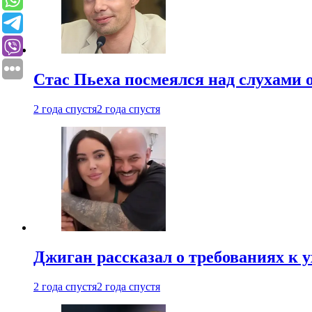
Стас Пьеха посмеялся над слухами 
2 года спустя
2 года спустя
Джиган рассказал о требованиях к 
2 года спустя
2 года спустя