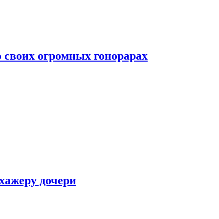
о своих огромных гонорарах
ухажеру дочери