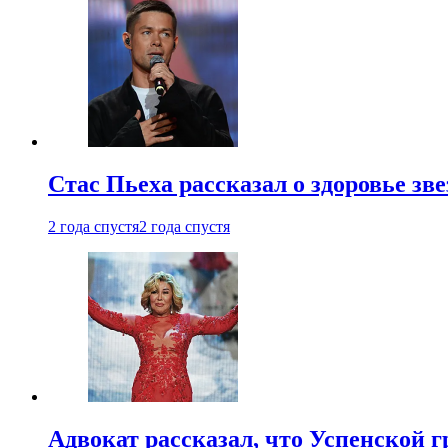
Стас Пьеха рассказал о здоровье зв
2 года спустя
2 года спустя
Адвокат рассказал, что Успенской г