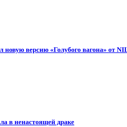
 новую версию «Голубого вагона» от N
ла в ненастоящей драке