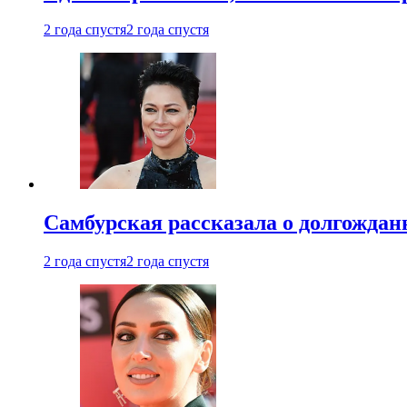
2 года спустя
2 года спустя
Самбурская рассказала о долгождан
2 года спустя
2 года спустя