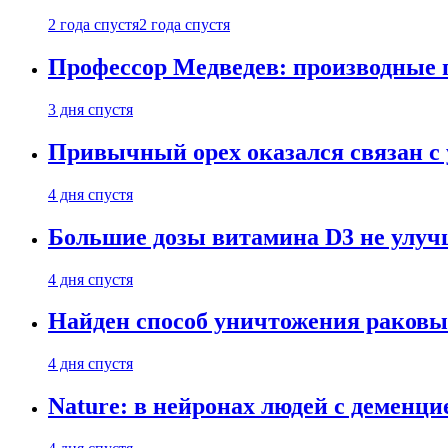
2 года спустя
2 года спустя
Профессор Медведев: производные п
3 дня спустя
Привычный орех оказался связан с
4 дня спустя
Большие дозы витамина D3 не улу
4 дня спустя
Найден способ уничтожения раковы
4 дня спустя
Nature: в нейронах людей с демен